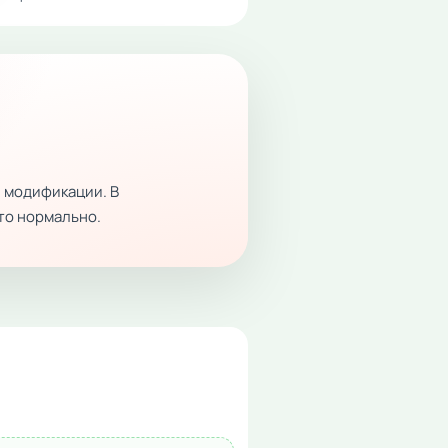
 модификации. В
это нормально.