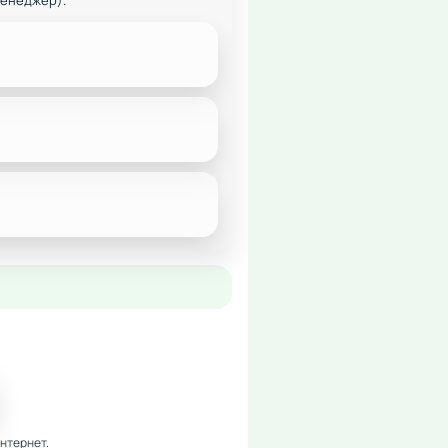
менеджер).
нтернет.