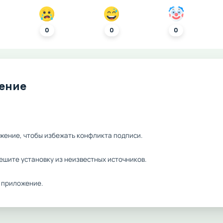
0
0
0
ление
жение, чтобы избежать конфликта подписи.
ешите установку из неизвестных источников.
 приложение.