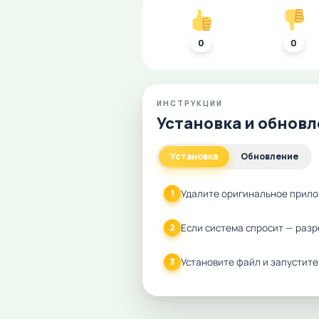
0
0
ИНСТРУКЦИИ
Установка и обнов
Установка
Обновление
Удалите оригинальное прило
1
Если система спросит — разр
2
Установите файл и запустите
3