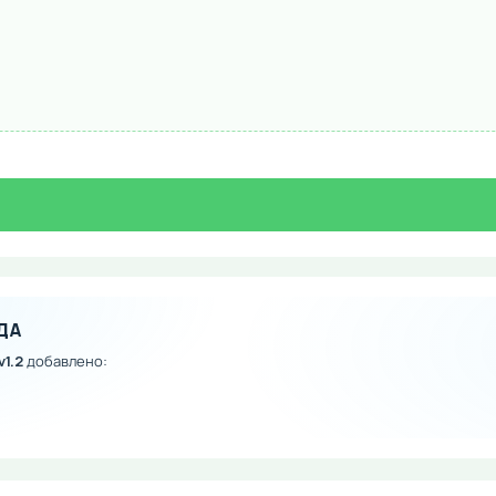
ДА
v1.2
добавлено: