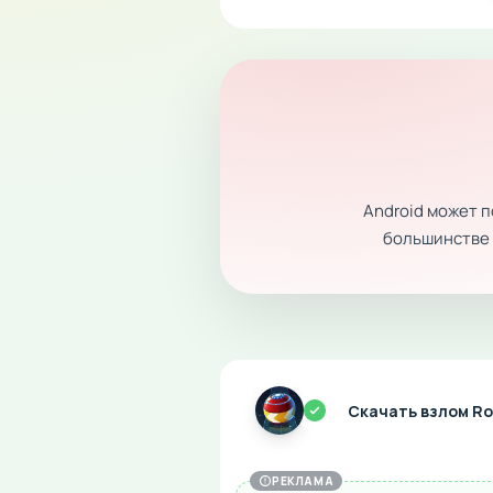
Android может 
большинстве с
Скачать взлом Rol
РЕКЛАМА