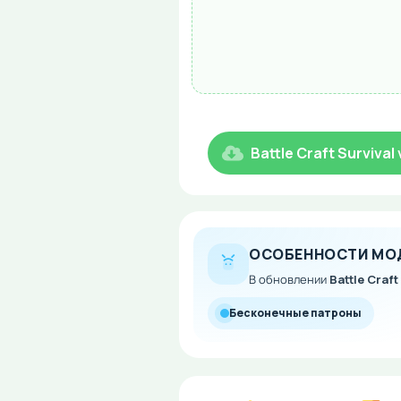
Battle Craft Surviv
ОСОБЕННОСТИ МО
В обновлении
Battle Craft
Бесконечные патроны