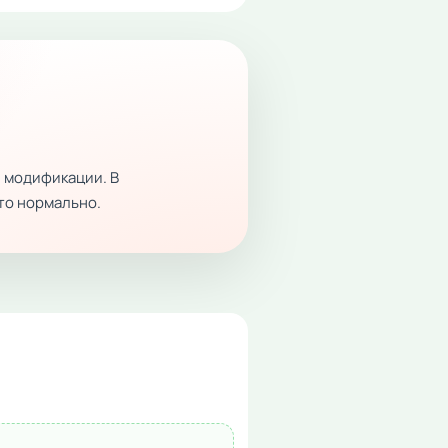
 модификации. В
это нормально.