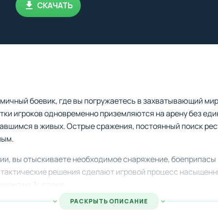
СКАЧАТЬ
мичный боевик, где вы погружаетесь в захватывающий мир
тки игроков одновременно приземляются на арену без еди
авшимся в живых. Острые сражения, постоянный поиск рес
мым.
ии, вы отыскиваете необходимое снаряжение, боеприпасы 
 тактические решения сделают игровой процесс насыщенн
кшена на Андроид.
РАСКРЫТЬ ОПИСАНИЕ