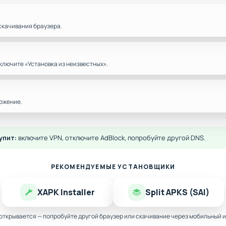
скачивания браузера.
ключите «Установка из неизвестных».
ожение.
упит:
включите VPN, отключите AdBlock, попробуйте другой DNS.
РЕКОМЕНДУЕМЫЕ УСТАНОВЩИКИ
XAPK Installer
Split APKS (SAI)
 открывается — попробуйте другой браузер или скачивание через мобильный и