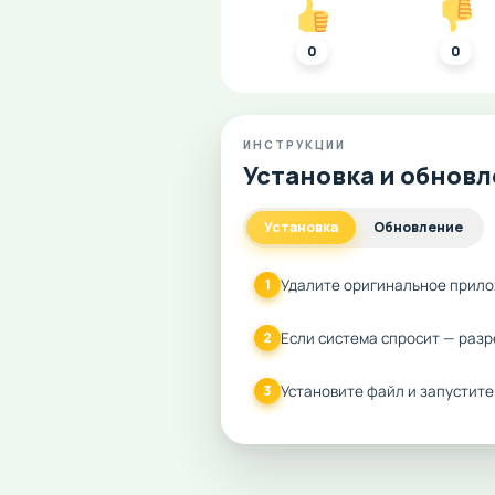
0
0
ИНСТРУКЦИИ
Установка и обнов
Установка
Обновление
Удалите оригинальное прило
1
Если система спросит — разр
2
Установите файл и запустите
3