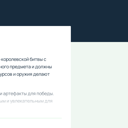
 королевской битвы с
ного предмета и должны
урсов и оружия делают
и артефакты для победы.
ым и увлекательным для