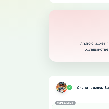
Android может 
большинстве с
Скачать взлом Bat
РЕКЛАМА