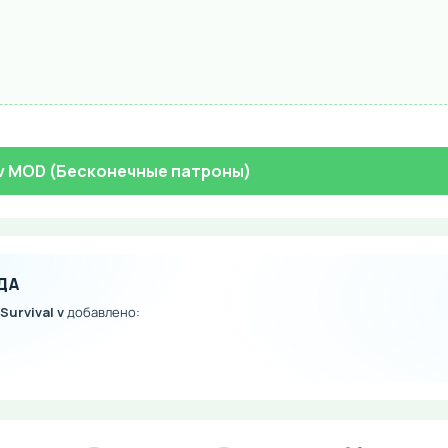
al v MOD (Бесконечные патроны)
ДА
 Survival v
добавлено: