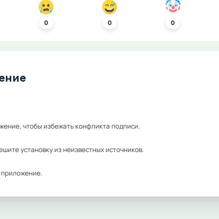
0
0
0
ление
жение, чтобы избежать конфликта подписи.
ешите установку из неизвестных источников.
 приложение.