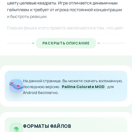
цвету целевые квадраты. Игра отличается динамичным
геймплеем и требует от игрока постоянной концентрации
и быстроты реакции.
Главная фишка этого проекта заключается в том, что цвет
управляемого объекта постоянно меняется по ходу игры.
Вам нужно успевать перенаправлять движение шарика в
РАСКРЫТЬ ОПИСАНИЕ
соответствии с его текущей окраской, адаптируясь к
непредсказуемым изменениям. Это создает по-
настоящему напряженную и увлекательную атмосферу.
Особенности мода:
На данной странице, Вы можете скачать взломанную,
Динамичный геймплей с быстрой сменой цветов
последнюю версию
Palline Colorate MOD
для
Android бесплатно.
Интуитивное управление доступно даже
новичкам
Минималистичный визуальный стиль
Идеально подходит для любителей логических
головоломок
ФОРМАТЫ ФАЙЛОВ