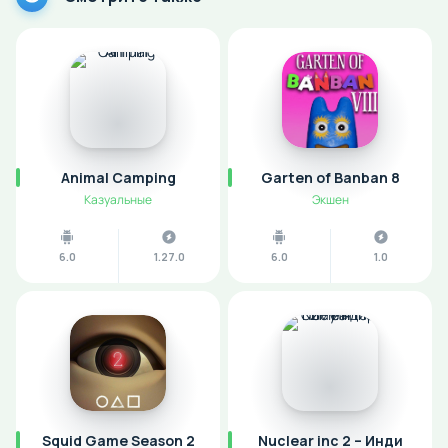
Animal Camping
Garten of Banban 8
Казуальные
Экшен
6.0
1.27.0
6.0
1.0
Squid Game Season 2
Nuclear inc 2 – Инди