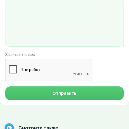
Защита от спама
Отправить
Смотрите также