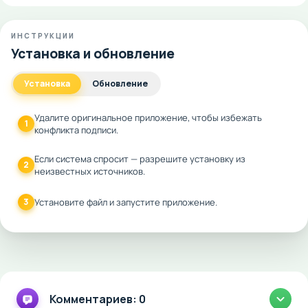
ИНСТРУКЦИИ
Установка и обновление
Установка
Обновление
Удалите оригинальное приложение, чтобы избежать
1
конфликта подписи.
Если система спросит — разрешите установку из
2
неизвестных источников.
3
Установите файл и запустите приложение.
Комментариев: 0