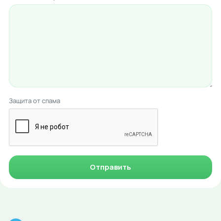
Защита от спама
Отправить