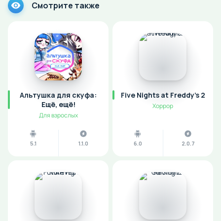
Смотрите также
Альтушка для скуфа:
Five Nights at Freddy's 2
Ещё, ещё!
Хоррор
Для взрослых
5.1
1.1.0
6.0
2.0.7