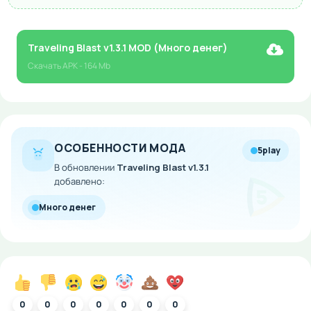
Traveling Blast v1.3.1 MOD (Много денег)
Скачать
APK
- 164 Mb
ОСОБЕННОСТИ МОДА
5play
В обновлении
Traveling Blast v1.3.1
добавлено:
Много денег
0
0
0
0
0
0
0