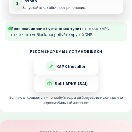
Готово
3
Запускайте как обычное приложение.
Если скачивание / установка тупит:
включите VPN,
отключите AdBlock, попробуйте другой DNS.
РЕКОМЕНДУЕМЫЕ УСТАНОВЩИКИ
XAPK Installer
Split APKS (SAI)
Если не открывается — попробуйте другой браузер или скачивание
через мобильный интернет.
СИСТЕМА БЕЗОПАСНОСТИ