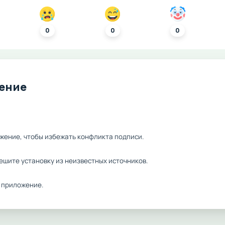
0
0
0
ление
жение, чтобы избежать конфликта подписи.
ешите установку из неизвестных источников.
 приложение.