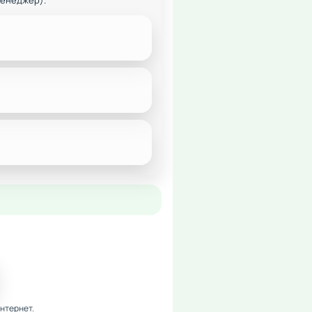
менеджер).
нтернет.