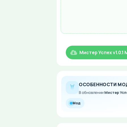
Мистер Успех v1.0.1
ОСОБЕННОСТИ МО
В обновлении
Мистер Успе
Мод