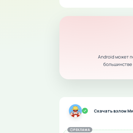
Android может 
большинстве с
Скачать взлом М
РЕКЛАМА