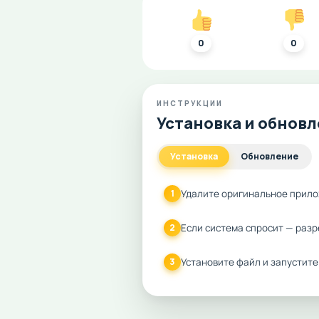
0
0
ИНСТРУКЦИИ
Установка и обнов
Установка
Обновление
Удалите оригинальное прило
1
Если система спросит — разр
2
Установите файл и запустите
3