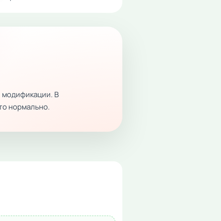
 модификации. В
это нормально.