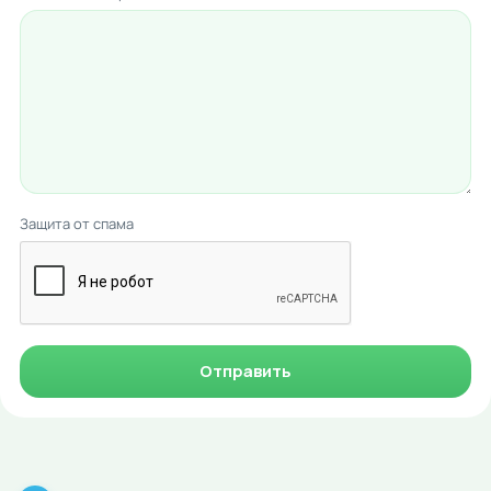
Защита от спама
Отправить