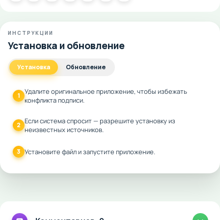
ИНСТРУКЦИИ
Установка и обновление
Установка
Обновление
Удалите оригинальное приложение, чтобы избежать
1
конфликта подписи.
Если система спросит — разрешите установку из
2
неизвестных источников.
3
Установите файл и запустите приложение.