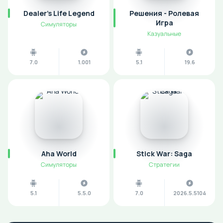
Dealer's Life Legend
Решения - Ролевая
Игра
Симуляторы
Казуальные
7.0
1.001
5.1
19.6
Aha World
Stick War: Saga
Симуляторы
Стратегии
5.1
5.5.0
7.0
2026.5.5104