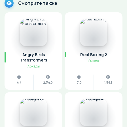
Смотрите также
Angry Birds
Real Boxing 2
Transformers
Экшен
Аркады
4.4
2.34.0
7.0
1.56.1