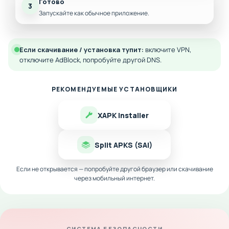
Готово
3
Запускайте как обычное приложение.
Если скачивание / установка тупит:
включите VPN,
отключите AdBlock, попробуйте другой DNS.
РЕКОМЕНДУЕМЫЕ УСТАНОВЩИКИ
XAPK Installer
Split APKS (SAI)
Если не открывается — попробуйте другой браузер или скачивание
через мобильный интернет.
СИСТЕМА БЕЗОПАСНОСТИ