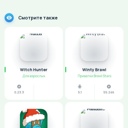
Смотрите также
Witch Hunter
Winty Brawl
Для взрослых
Приватки Brawl Stars
0.23.3
5.1
55.246