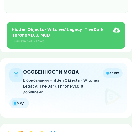
Hidden Objects - Witches' Legacy: The Dark
Throne v1.0.0 MOD
Скачать
APK
- 17 Mb
ОСОБЕННОСТИ МОДА
5play
В обновлении
Hidden Objects - Witches'
Legacy: The Dark Throne v1.0.0
добавлено:
Мод