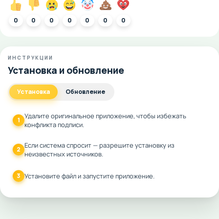
0
0
0
0
0
0
0
ИНСТРУКЦИИ
Установка и обновление
Установка
Обновление
Удалите оригинальное приложение, чтобы избежать
1
конфликта подписи.
Если система спросит — разрешите установку из
2
неизвестных источников.
3
Установите файл и запустите приложение.