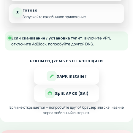
Готово
3
Запускайте как обычное приложение.
Если скачивание / установка тупит:
включите VPN,
отключите AdBlock, попробуйте другой DNS.
РЕКОМЕНДУЕМЫЕ УСТАНОВЩИКИ
XAPK Installer
Split APKS (SAI)
Если не открывается — попробуйте другой браузер или скачивание
через мобильный интернет.