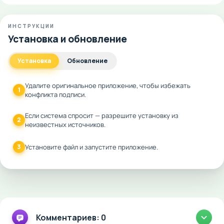
ИНСТРУКЦИИ
Установка и обновление
Установка
Обновление
Удалите оригинальное приложение, чтобы избежать
1
конфликта подписи.
Если система спросит — разрешите установку из
2
неизвестных источников.
3
Установите файл и запустите приложение.
Комментариев: 0