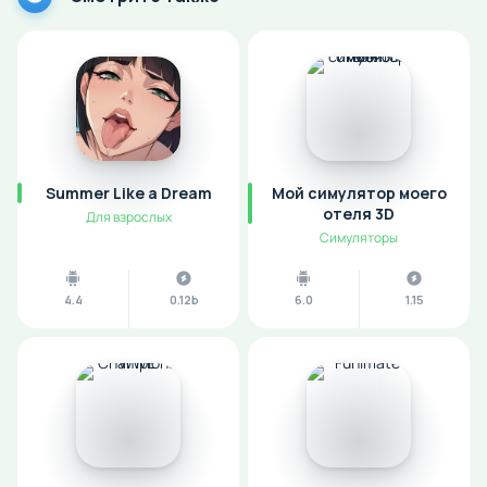
Summer Like a Dream
Мой симулятор моего
отеля 3D
Для взрослых
Симуляторы
4.4
0.12b
6.0
1.15