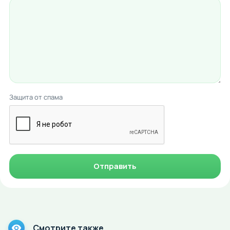
Защита от спама
Отправить
Смотрите также