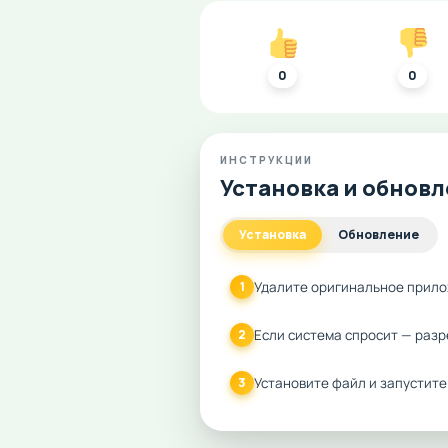
0
0
ИНСТРУКЦИИ
Установка и обнов
Установка
Обновление
Удалите оригинальное прило
1
Если система спросит — разр
2
Установите файл и запустите
3