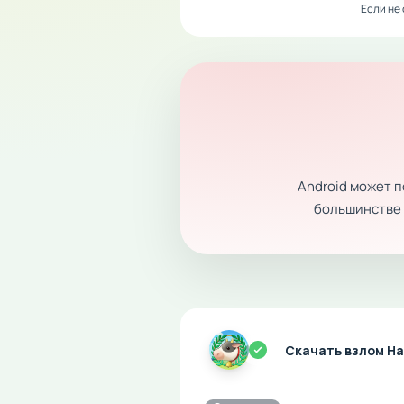
Если не
Android может 
большинстве с
Скачать взлом Ha