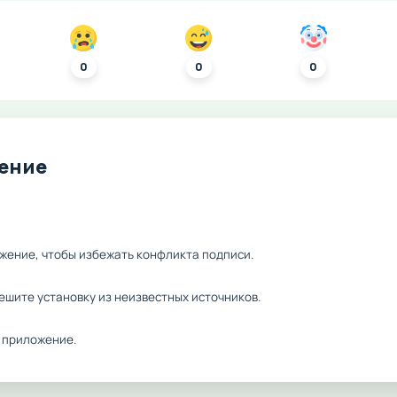
0
0
0
ление
жение, чтобы избежать конфликта подписи.
ешите установку из неизвестных источников.
 приложение.