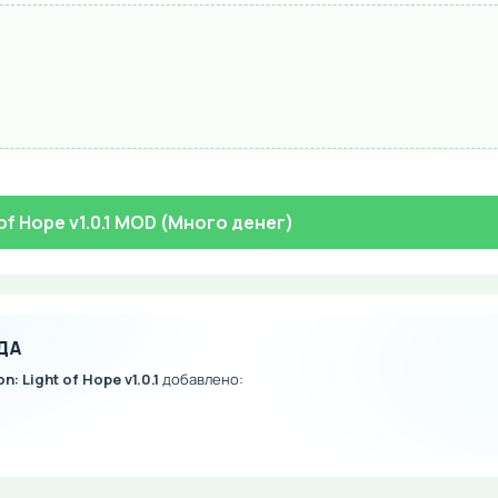
of Hope v1.0.1 MOD (Много денег)
ДА
: Light of Hope v1.0.1
добавлено: