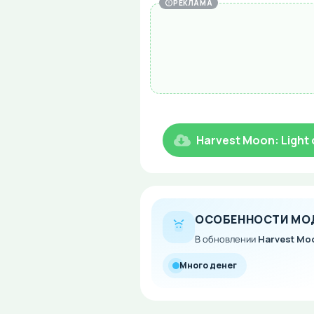
РЕКЛАМА
Harvest Moon: Light 
ОСОБЕННОСТИ МО
В обновлении
Harvest Moon
Много денег