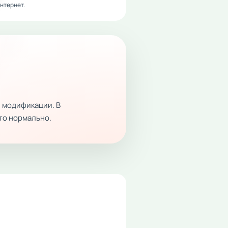
нтернет.
 модификации. В
это нормально.