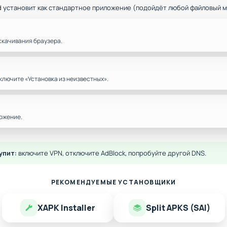
d установит как стандартное приложение (подойдёт любой файловый 
скачивания браузера.
ключите «Установка из неизвестных».
ожение.
упит:
включите VPN, отключите AdBlock, попробуйте другой DNS.
РЕКОМЕНДУЕМЫЕ УСТАНОВЩИКИ
XAPK Installer
Split APKS (SAI)