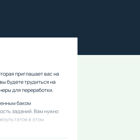
оторая приглашает вас на
вы будете трудиться на
йнеры для переработки.
ненным баком
ость заданий. Вам нужно
результатов в этом