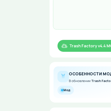
Trash Factory v4.4 
ОСОБЕННОСТИ МО
В обновлении
Trash Facto
Мод