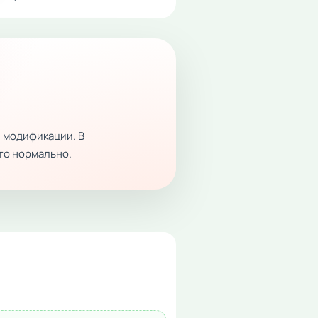
 модификации. В
это нормально.