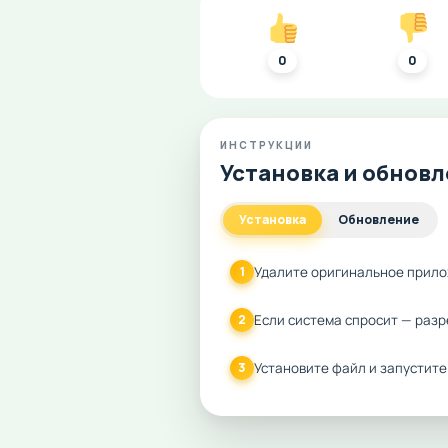
0
0
ИНСТРУКЦИИ
Установка и обнов
Установка
Обновление
Удалите оригинальное прило
1
Если система спросит — разр
2
Установите файл и запустите
3