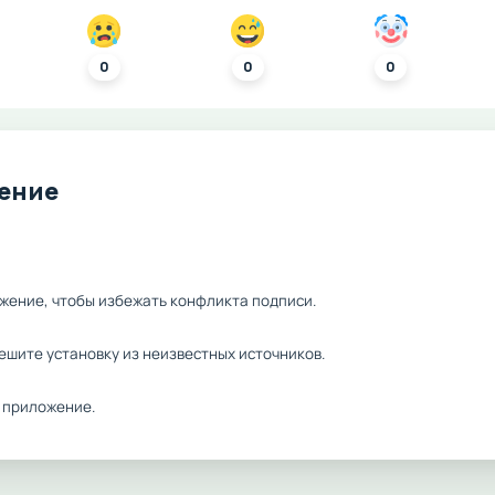
0
0
0
ление
жение, чтобы избежать конфликта подписи.
ешите установку из неизвестных источников.
 приложение.