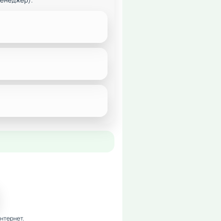
менеджер).
нтернет.