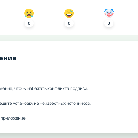
0
0
0
ление
жение, чтобы избежать конфликта подписи.
ешите установку из неизвестных источников.
 приложение.