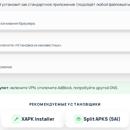
d установит как стандартное приложение (подойдёт любой файловый 
скачивания браузера.
ключите «Установка из неизвестных».
ожение.
упит:
включите VPN, отключите AdBlock, попробуйте другой DNS.
РЕКОМЕНДУЕМЫЕ УСТАНОВЩИКИ
XAPK Installer
Split APKS (SAI)