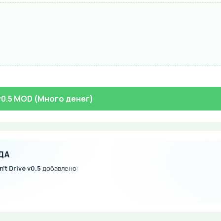
 v0.5 MOD (Много денег)
ДА
't Drive v0.5
добавлено: