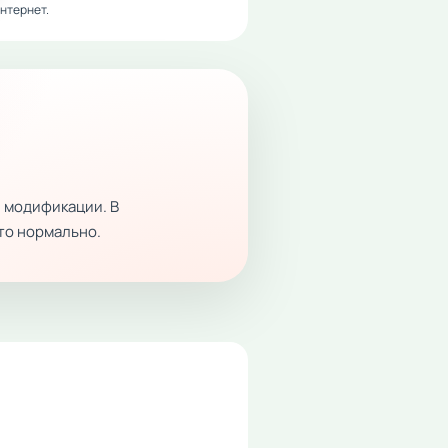
нтернет.
 модификации. В
это нормально.