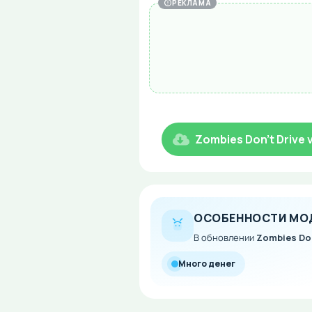
РЕКЛАМА
Zombies Don't Drive
ОСОБЕННОСТИ МО
В обновлении
Zombies Don
Много денег