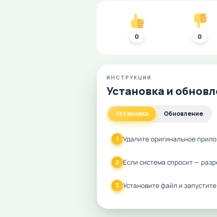
0
0
ИНСТРУКЦИИ
Установка и обнов
Установка
Обновление
Удалите оригинальное прило
1
Если система спросит — разр
2
Установите файл и запустите
3