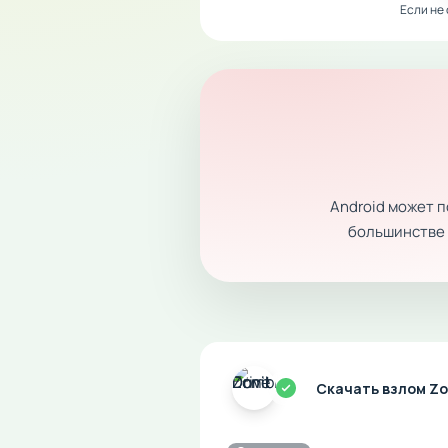
Если не
Android может 
большинстве с
Скачать взлом Zo