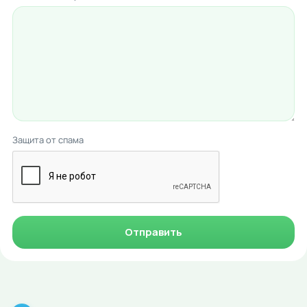
Защита от спама
Отправить