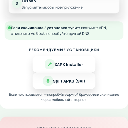
Готово
3
Запускайте как обычное приложение.
Если скачивание / установка тупит:
включите VPN,
отключите AdBlock, попробуйте другой DNS.
РЕКОМЕНДУЕМЫЕ УСТАНОВЩИКИ
XAPK Installer
Split APKS (SAI)
Если не открывается — попробуйте другой браузер или скачивание
через мобильный интернет.
СИСТЕМА БЕЗОПАСНОСТИ