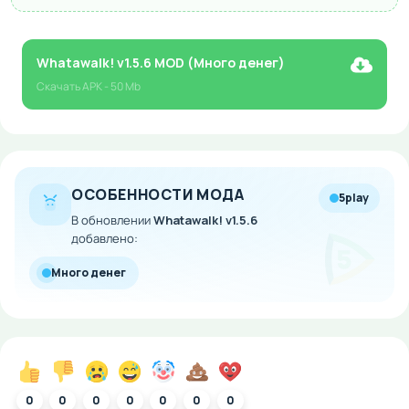
Whatawalk! v1.5.6 MOD (Много денег)
Скачать
APK
- 50 Mb
ОСОБЕННОСТИ МОДА
5play
В обновлении
Whatawalk! v1.5.6
добавлено:
Много денег
0
0
0
0
0
0
0