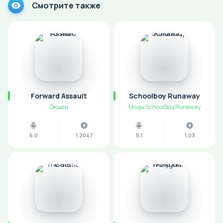
Смотрите также
Forward Assault
Schoolboy Runaway
Экшен
Моды SchoolBoy Runaway
6.0
1.2047
5.1
1.03