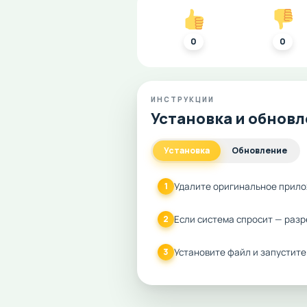
0
0
ИНСТРУКЦИИ
Установка и обнов
Установка
Обновление
Удалите оригинальное прило
1
Если система спросит — разр
2
Установите файл и запустите
3