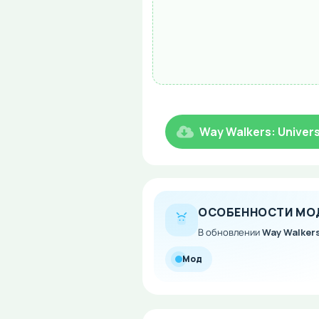
Way Walkers: Universi
ОСОБЕННОСТИ МО
В обновлении
Way Walkers:
Мод