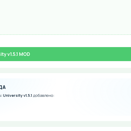
ty v1.5.1 MOD
ДА
 University v1.5.1
добавлено: