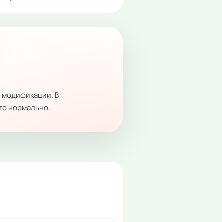
 модификации. В
это нормально.