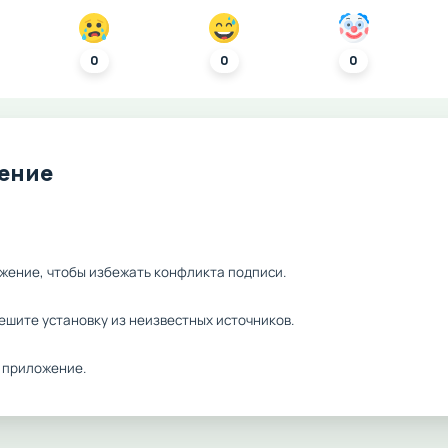
0
0
0
ление
жение, чтобы избежать конфликта подписи.
ешите установку из неизвестных источников.
 приложение.