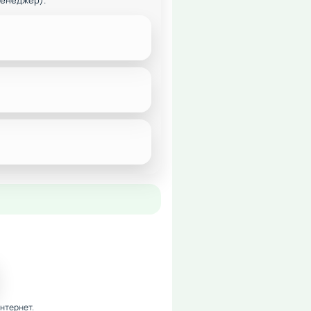
менеджер).
нтернет.