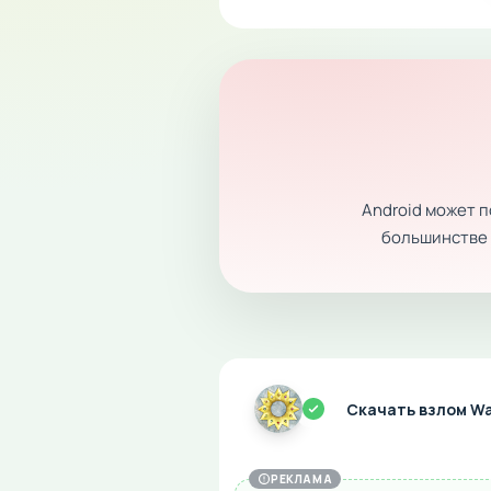
Android может 
большинстве с
Скачать взлом Wa
РЕКЛАМА