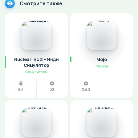
Смотрите также
Nuclear inc 2 – Инди
Mojo
Симулятор
Разное
Симуляторы
6.0
23
3.6.3