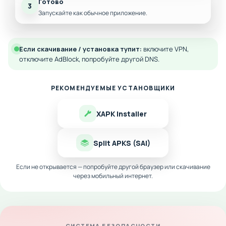
Готово
3
Запускайте как обычное приложение.
Если скачивание / установка тупит:
включите VPN,
отключите AdBlock, попробуйте другой DNS.
РЕКОМЕНДУЕМЫЕ УСТАНОВЩИКИ
XAPK Installer
Split APKS (SAI)
Если не открывается — попробуйте другой браузер или скачивание
через мобильный интернет.
СИСТЕМА БЕЗОПАСНОСТИ