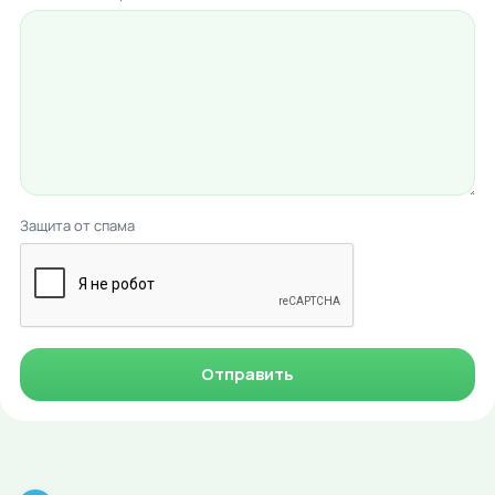
Защита от спама
Отправить