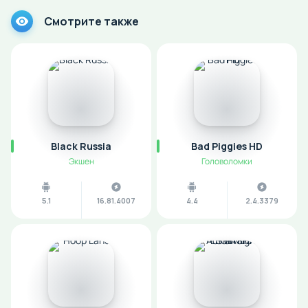
Смотрите также
Black Russia
Bad Piggies HD
Экшен
Головоломки
5.1
16.81.4007
4.4
2.4.3379