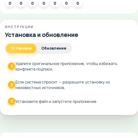
0
0
0
0
0
0
0
ИНСТРУКЦИИ
Установка и обновление
Установка
Обновление
Удалите оригинальное приложение, чтобы избежать
1
конфликта подписи.
Если система спросит — разрешите установку из
2
неизвестных источников.
3
Установите файл и запустите приложение.