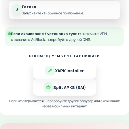
Готово
3
Запускайте как обычное приложение.
Если скачивание / установка тупит:
включите VPN,
отключите AdBlock, попробуйте другой DNS.
РЕКОМЕНДУЕМЫЕ УСТАНОВЩИКИ
XAPK Installer
Split APKS (SAI)
Если не открывается — попробуйте другой браузер или скачивание
через мобильный интернет.