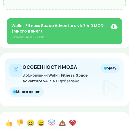
Walkr: Fitness Space Adventure v4.7.4.0 MOD
(Много денег)
Скачать
APK
- 74 Mb
ОСОБЕННОСТИ МОДА
5play
В обновлении
Walkr: Fitness Space
Adventure v4.7.4.0
добавлено:
Много денег