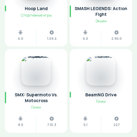
Hoop Land
SMASH LEGENDS: Action
Fight
Спортивные игры
Экшен
6.0
1.09.4
6.0
2.90.0
SMX: Supermoto Vs.
BeamNG Drive
Motocross
Гонки
Гонки
8.0
7.15.3
5.1
227