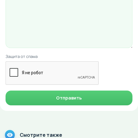
Защита от спама
Отправить
Смотрите также