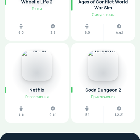
Wheelie Life 2
Ages of Conflict World
War Sim
Гонки
Симуляторы
6.0
3.8
6.0
4.4.1
Netflix
Soda Dungeon 2
Развлечения
Приключения
4.4
9.4.1
5.1
1.2.21