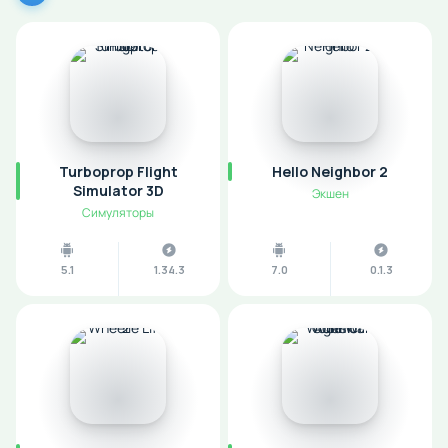
Turboprop Flight
Hello Neighbor 2
Simulator 3D
Экшен
Симуляторы
5.1
1.34.3
7.0
0.1.3