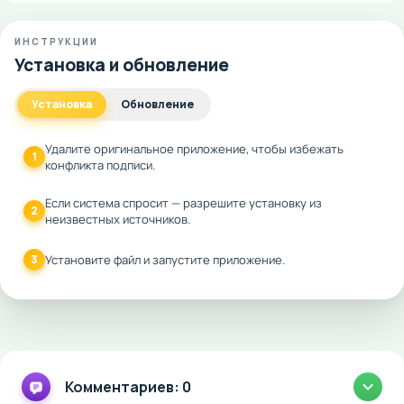
ИНСТРУКЦИИ
Установка и обновление
Установка
Обновление
Удалите оригинальное приложение, чтобы избежать
1
конфликта подписи.
Если система спросит — разрешите установку из
2
неизвестных источников.
3
Установите файл и запустите приложение.
Комментариев: 0