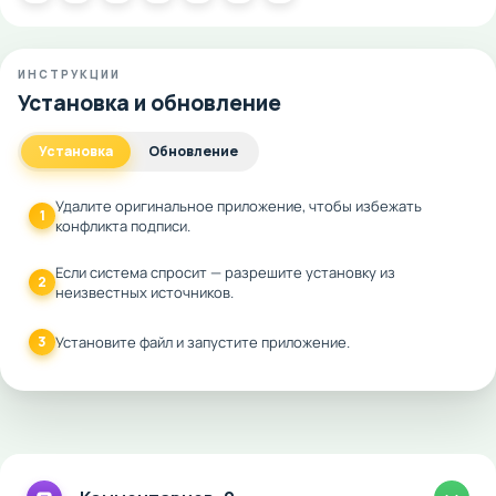
ИНСТРУКЦИИ
Установка и обновление
Установка
Обновление
Удалите оригинальное приложение, чтобы избежать
1
конфликта подписи.
Если система спросит — разрешите установку из
2
неизвестных источников.
3
Установите файл и запустите приложение.