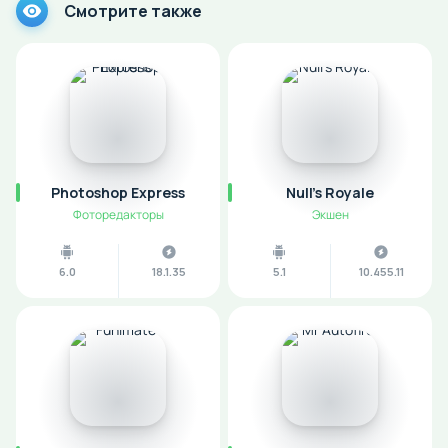
Смотрите также
Photoshop Express
Null's Royale
Фоторедакторы
Экшен
6.0
18.1.35
5.1
10.455.11