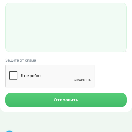
Защита от спама
Отправить