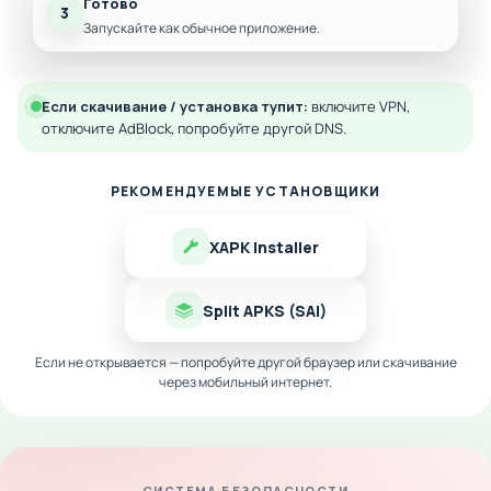
Готово
3
Запускайте как обычное приложение.
Если скачивание / установка тупит:
включите VPN,
отключите AdBlock, попробуйте другой DNS.
РЕКОМЕНДУЕМЫЕ УСТАНОВЩИКИ
XAPK Installer
Split APKS (SAI)
Если не открывается — попробуйте другой браузер или скачивание
через мобильный интернет.
СИСТЕМА БЕЗОПАСНОСТИ