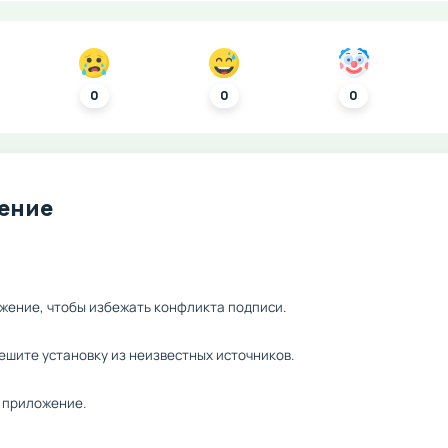
0
0
0
ление
жение, чтобы избежать конфликта подписи.
ешите установку из неизвестных источников.
 приложение.