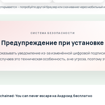
 открывается — попробуйте другой браузер или скачивание через мобильный и
СИСТЕМА БЕЗОПАСНОСТИ
Предупреждение при установке
показывать уведомление из-за изменённой цифровой подписи
лучаев это техническая особенность, а не угроза, поэтому 
chained: You can never escape на Андроид бесплатно