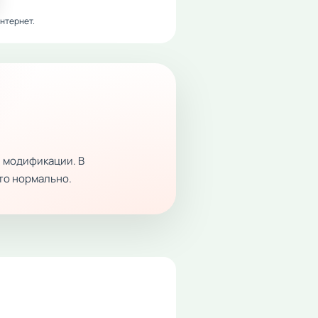
нтернет.
 модификации. В
это нормально.