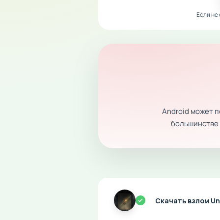
Если не
Android может 
большинстве с
Скачать взлом Un