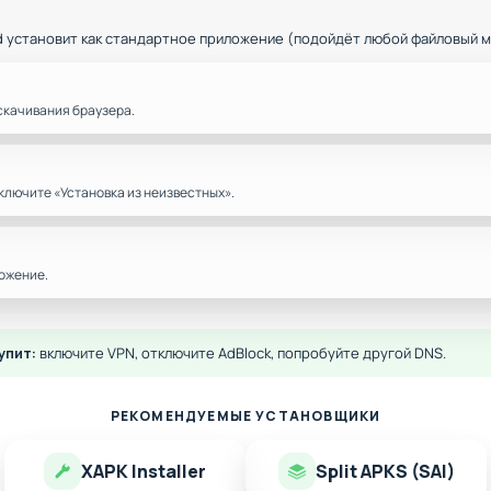
d установит как стандартное приложение (подойдёт любой файловый 
скачивания браузера.
ключите «Установка из неизвестных».
ожение.
упит:
включите VPN, отключите AdBlock, попробуйте другой DNS.
РЕКОМЕНДУЕМЫЕ УСТАНОВЩИКИ
XAPK Installer
Split APKS (SAI)