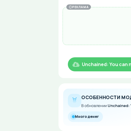
РЕКЛАМА
Unchained: You can 
ОСОБЕННОСТИ МО
В обновлении
Unchained: 
Много денег