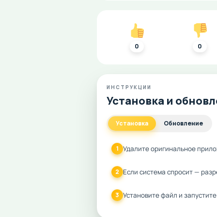
0
0
ИНСТРУКЦИИ
Установка и обнов
Установка
Обновление
Удалите оригинальное прило
1
Если система спросит — разр
2
Установите файл и запустите
3