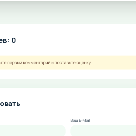
в: 0
ите первый комментарий и поставьте оценку.
овать
Ваш E-Mail