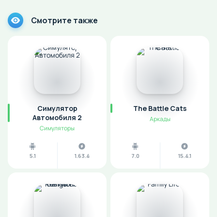
Смотрите также
Симулятор
The Battle Cats
Автомобиля 2
Аркады
Симуляторы
5.1
1.63.4
7.0
15.4.1