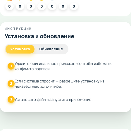
0
0
0
0
0
0
0
ИНСТРУКЦИИ
Установка и обновление
Установка
Обновление
Удалите оригинальное приложение, чтобы избежать
1
конфликта подписи.
Если система спросит — разрешите установку из
2
неизвестных источников.
3
Установите файл и запустите приложение.