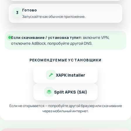
Готово
3
Запускайте как обычное приложение.
Если скачивание / установка тупит:
включите VPN,
отключите AdBlock, попробуйте другой DNS.
РЕКОМЕНДУЕМЫЕ УСТАНОВЩИКИ
XAPK Installer
Split APKS (SAI)
Если не открывается — попробуйте другой браузер или скачивание
через мобильный интернет.