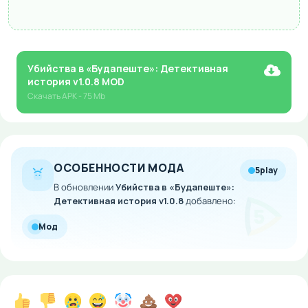
Убийства в «Будапеште»: Детективная
история v1.0.8 MOD
Скачать
APK
- 75 Mb
ОСОБЕННОСТИ МОДА
5play
В обновлении
Убийства в «Будапеште»:
Детективная история v1.0.8
добавлено:
Мод