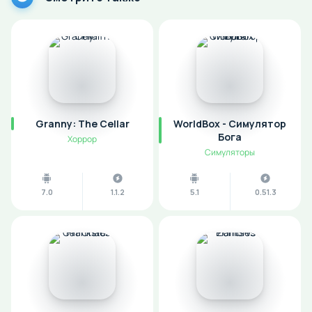
Granny: The Cellar
WorldBox - Симулятор
Бога
Хоррор
Симуляторы
7.0
1.1.2
5.1
0.51.3