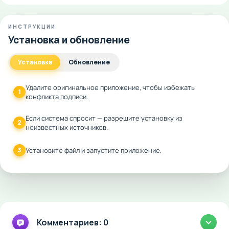
ИНСТРУКЦИИ
Установка и обновление
Установка
Обновление
Удалите оригинальное приложение, чтобы избежать
1
конфликта подписи.
Если система спросит — разрешите установку из
2
неизвестных источников.
3
Установите файл и запустите приложение.
Комментариев: 0