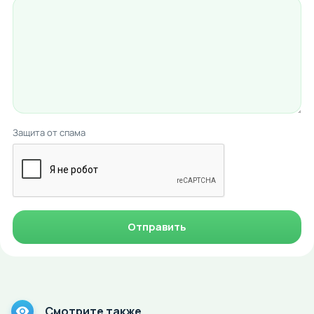
Защита от спама
Отправить
Смотрите также