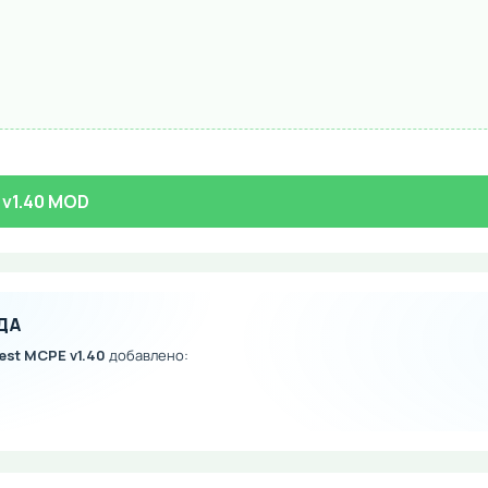
 v1.40 MOD
ДА
rest MCPE v1.40
добавлено: