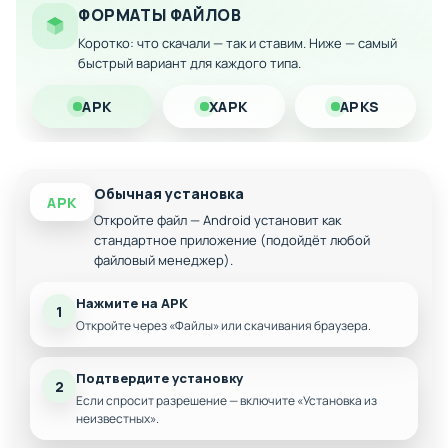
ФОРМАТЫ ФАЙЛОВ
Неограниченное количество игровой валюты
Коротко: что скачали — так и ставим. Ниже — самый
Все автомобили доступны с самого начала
быстрый вариант для каждого типа.
Максимальные улучшения для всех машин
APK
XAPK
APKS
Быстрое развитие и прогресс
Обычная установка
APK
Откройте файл — Android установит как
стандартное приложение (подойдёт любой
файловый менеджер).
Нажмите на APK
1
Откройте через «Файлы» или скачивания браузера.
Подтвердите установку
2
Если спросит разрешение — включите «Установка из
неизвестных».