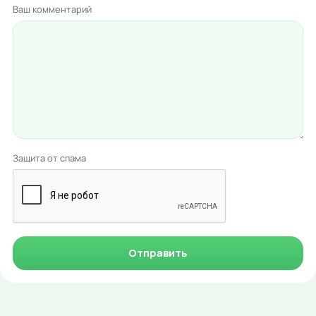
Ваш комментарий
Защита от спама
Отправить