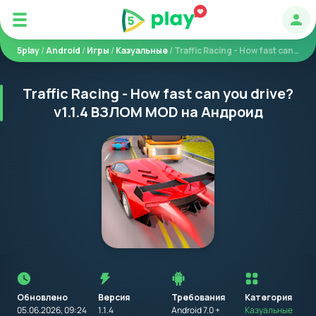
Авт
5play
/
Android
/
Игры
/
Казуальные
/ Traffic Racing - How fast can you drive?
Traffic Racing - How fast can you drive?
v1.1.4 ВЗЛОМ MOD на Андроид
Перед
установкой
приложения
Обновлено
Версия
Требования
на
Категория
устройство
05.06.2026, 09:24
1.1.4
Android 7.0 +
Казуальные