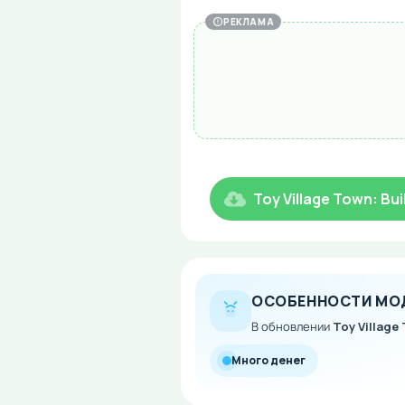
РЕКЛАМА
Toy Village Town: Bu
ОСОБЕННОСТИ МО
В обновлении
Toy Village
Много денег