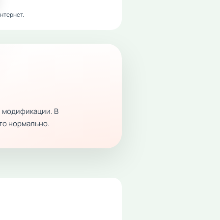
нтернет.
 модификации. В
это нормально.