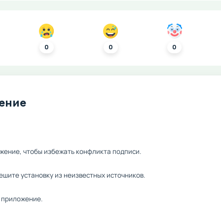
0
0
0
ление
жение, чтобы избежать конфликта подписи.
ешите установку из неизвестных источников.
 приложение.