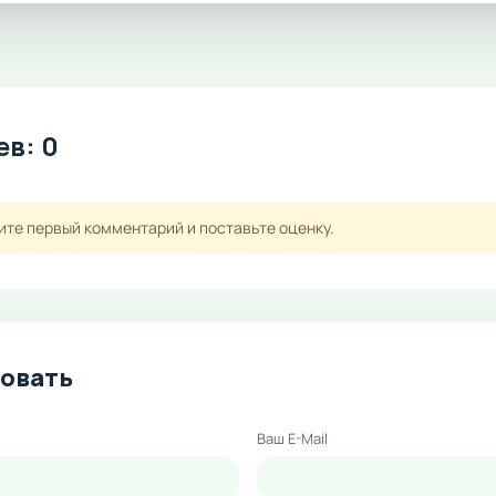
в: 0
ите первый комментарий и поставьте оценку.
овать
Ваш E-Mail