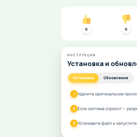
0
0
ИНСТРУКЦИИ
Установка и обнов
Установка
Обновление
Удалите оригинальное прило
1
Если система спросит — разр
2
Установите файл и запустите
3