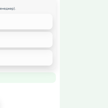
менеджер).