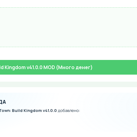
ild Kingdom v41.0.0 MOD (Много денег)
ДА
 Town: Build Kingdom v41.0.0
добавлено: