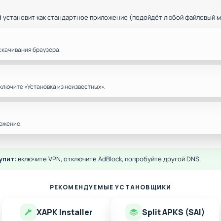
d установит как стандартное приложение (подойдёт любой файловый 
скачивания браузера.
ключите «Установка из неизвестных».
ожение.
упит:
включите VPN, отключите AdBlock, попробуйте другой DNS.
РЕКОМЕНДУЕМЫЕ УСТАНОВЩИКИ
XAPK Installer
Split APKS (SAI)