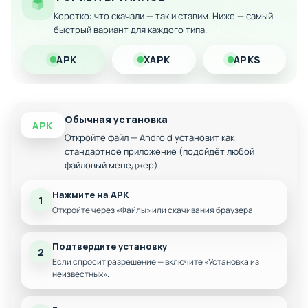
Коротко: что скачали — так и ставим. Ниже — самый
Скачайте модифицированную версию Tower Keepers на
быстрый вариант для каждого типа.
Android прямо сейчас и наслаждайтесь полным контролем
над игровым процессом!
APK
XAPK
APKS
Обычная установка
APK
Откройте файл — Android установит как
стандартное приложение (подойдёт любой
файловый менеджер).
Нажмите на APK
1
Откройте через «Файлы» или скачивания браузера.
Подтвердите установку
2
Если спросит разрешение — включите «Установка из
неизвестных».