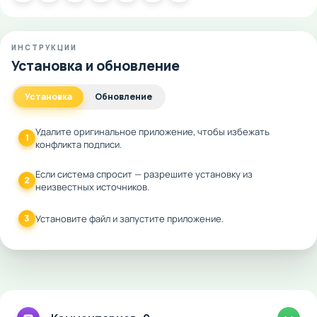
ИНСТРУКЦИИ
Установка и обновление
Установка
Обновление
Удалите оригинальное приложение, чтобы избежать
1
конфликта подписи.
Если система спросит — разрешите установку из
2
неизвестных источников.
3
Установите файл и запустите приложение.