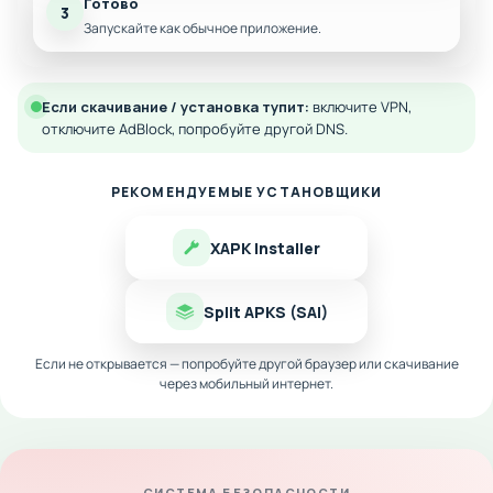
Готово
3
Запускайте как обычное приложение.
Если скачивание / установка тупит:
включите VPN,
отключите AdBlock, попробуйте другой DNS.
РЕКОМЕНДУЕМЫЕ УСТАНОВЩИКИ
XAPK Installer
Split APKS (SAI)
Если не открывается — попробуйте другой браузер или скачивание
через мобильный интернет.
СИСТЕМА БЕЗОПАСНОСТИ