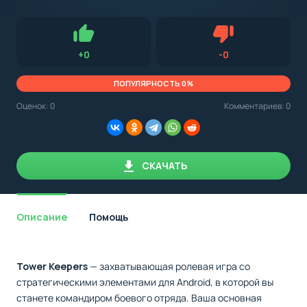
с
Android,
Для установки приложения на Android устройство важно
стоит
обращать внимание на установленную версию Android
учитывать
OS. Мы указываем минимально необходимую версию для
версию
запуска приложения.
OS.
Нравится
Не нравится (0.0
+
0
-
0
Мы
всегда
указываем
ПОПУЛЯРНОСТЬ 0%
минимальные
требования,
Оценок:
0
Комментариев: 0
необходимые
для
корректной
работы
приложения.
СКАЧАТЬ
Описание
Помощь
Tower Keepers
— захватывающая ролевая игра со
стратегическими элементами для Android, в которой вы
станете командиром боевого отряда. Ваша основная