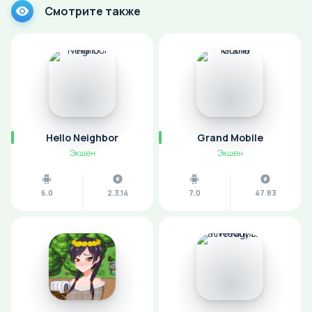
Смотрите также
Hello Neighbor
Grand Mobile
Экшен
Экшен
6.0
2.3.14
7.0
47.83