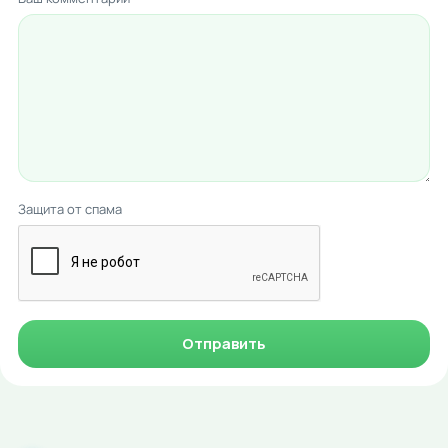
Защита от спама
Отправить