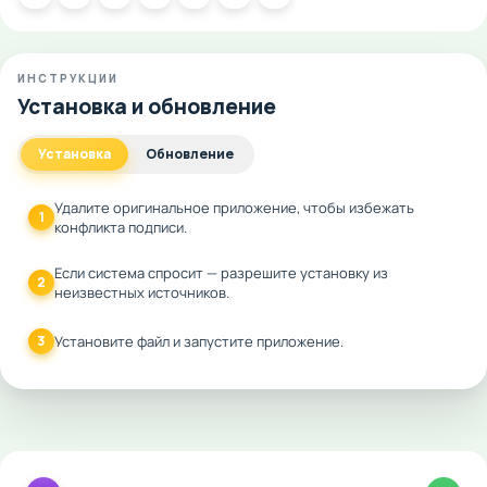
ИНСТРУКЦИИ
Установка и обновление
Установка
Обновление
Удалите оригинальное приложение, чтобы избежать
1
конфликта подписи.
Если система спросит — разрешите установку из
2
неизвестных источников.
3
Установите файл и запустите приложение.