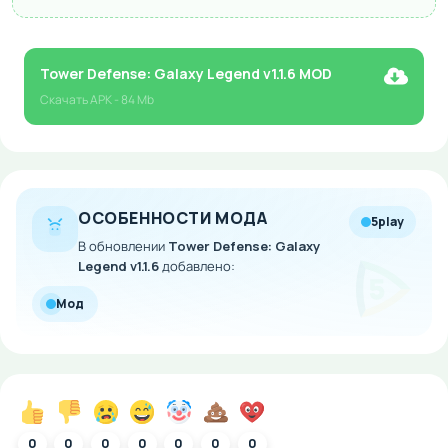
Tower Defense: Galaxy Legend v1.1.6 MOD
Скачать
APK
- 84 Mb
ОСОБЕННОСТИ МОДА
5play
В обновлении
Tower Defense: Galaxy
Legend v1.1.6
добавлено:
Мод
0
0
0
0
0
0
0