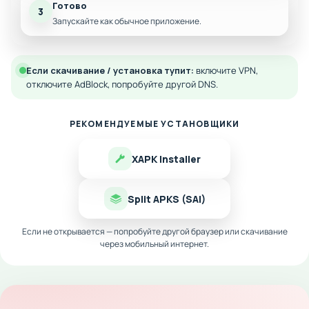
Готово
3
Запускайте как обычное приложение.
Если скачивание / установка тупит:
включите VPN,
отключите AdBlock, попробуйте другой DNS.
РЕКОМЕНДУЕМЫЕ УСТАНОВЩИКИ
XAPK Installer
Split APKS (SAI)
Если не открывается — попробуйте другой браузер или скачивание
через мобильный интернет.