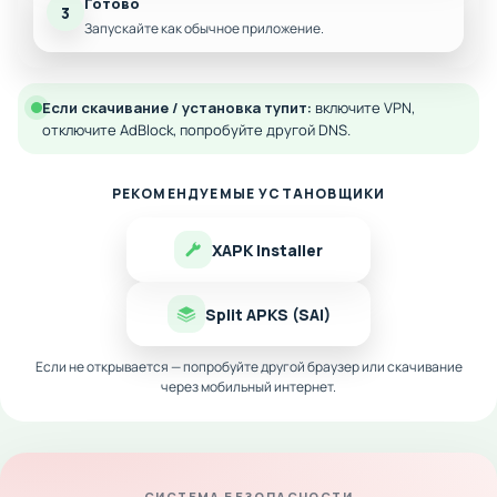
Готово
3
Запускайте как обычное приложение.
Если скачивание / установка тупит:
включите VPN,
отключите AdBlock, попробуйте другой DNS.
РЕКОМЕНДУЕМЫЕ УСТАНОВЩИКИ
XAPK Installer
Split APKS (SAI)
Если не открывается — попробуйте другой браузер или скачивание
через мобильный интернет.
СИСТЕМА БЕЗОПАСНОСТИ