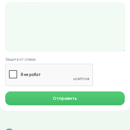
Защита от спама
Отправить