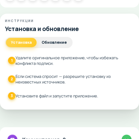
ИНСТРУКЦИИ
Установка и обновление
Установка
Обновление
Удалите оригинальное приложение, чтобы избежать
1
конфликта подписи.
Если система спросит — разрешите установку из
2
неизвестных источников.
3
Установите файл и запустите приложение.