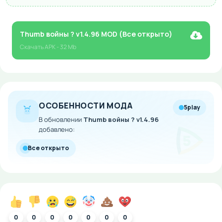
Thumb войны ? v1.4.96 MOD (Все открыто)
Скачать
APK
- 32 Mb
ОСОБЕННОСТИ МОДА
5play
В обновлении
Thumb войны ? v1.4.96
добавлено:
Все открыто
0
0
0
0
0
0
0