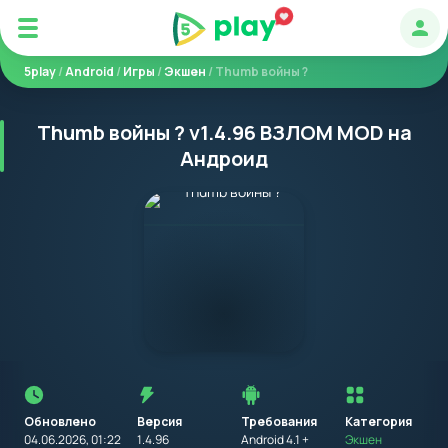
Авт
5play
/
Android
/
Игры
/
Экшен
/ Thumb войны ?
Thumb войны ? v1.4.96 ВЗЛОМ MOD на
Андроид
Перед
установкой
приложения
Обновлено
Версия
Требования
на
Категория
устройство
04.06.2026, 01:22
1.4.96
Android 4.1 +
Экшен