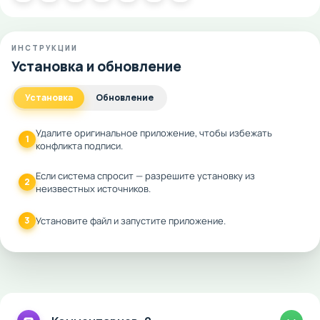
ИНСТРУКЦИИ
Установка и обновление
Установка
Обновление
Удалите оригинальное приложение, чтобы избежать
1
конфликта подписи.
Если система спросит — разрешите установку из
2
неизвестных источников.
3
Установите файл и запустите приложение.