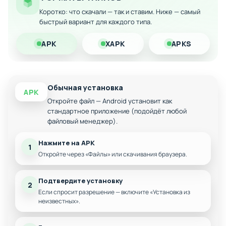
Доступ ко всем режимам без ограничений
Коротко: что скачали — так и ставим. Ниже — самый
быстрый вариант для каждого типа.
Быстрое прохождение уровней и получение
наград
APK
XAPK
APKS
Все бойцы готовы к использованию с самого
начала
Обычная установка
APK
Откройте файл — Android установит как
стандартное приложение (подойдёт любой
файловый менеджер).
Нажмите на APK
1
Откройте через «Файлы» или скачивания браузера.
Подтвердите установку
2
Если спросит разрешение — включите «Установка из
неизвестных».