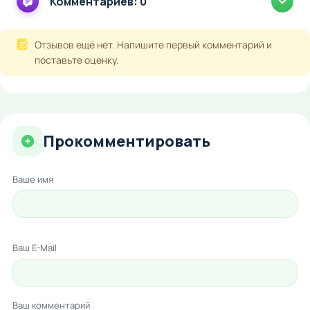
Комментариев: 0
Отзывов ещё нет. Напишите первый комментарий и
поставьте оценку.
Прокомментировать
Ваше имя
Ваш E-Mail
Ваш комментарий