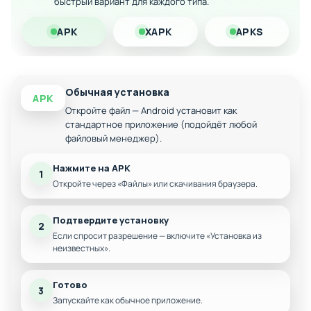
быстрый вариант для каждого типа.
Полнофункциональный редактор для создания
собственных миссий
APK
XAPK
APKS
Оптимизированная работа на устройствах
Android
Отсутствие рекламы и ненужных ограничений
Обычная установка
APK
Откройте файл — Android установит как
стандартное приложение (подойдёт любой
файловый менеджер).
Нажмите на APK
1
Откройте через «Файлы» или скачивания браузера.
Подтвердите установку
2
Если спросит разрешение — включите «Установка из
неизвестных».
Готово
3
Запускайте как обычное приложение.