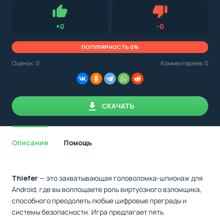
Для установки приложения на Android устройство важно
стоит
обращать внимание на установленную версию Android
учитывать
OS. Мы указываем минимально необходимую версию для
версию
запуска приложения.
OS.
Нравится
Не нравится (0.0
+
0
-
0
Мы
всегда
указываем
ПОПУЛЯРНОСТЬ 0%
минимальные
требования,
Оценок:
0
Комментариев: 0
необходимые
для
корректной
работы
приложения.
СКАЧАТЬ
Описание
Помощь
Thiefer
— это захватывающая головоломка-шпионаж для
Android, где вы воплощаете роль виртуозного взломщика,
способного преодолеть любые цифровые преграды и
системы безопасности. Игра предлагает пять