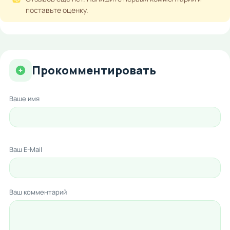
поставьте оценку.
Прокомментировать
Ваше имя
Ваш E-Mail
Ваш комментарий