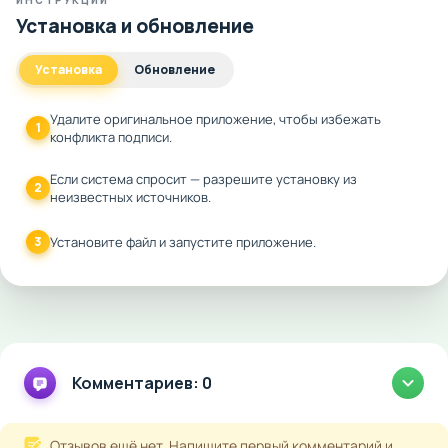
ИНСТРУКЦИИ
Установка и обновление
Установка
Обновление
Удалите оригинальное приложение, чтобы избежать
1
конфликта подписи.
Если система спросит — разрешите установку из
2
неизвестных источников.
3
Установите файл и запустите приложение.
Комментариев: 0
Отзывов ещё нет. Напишите первый комментарий и