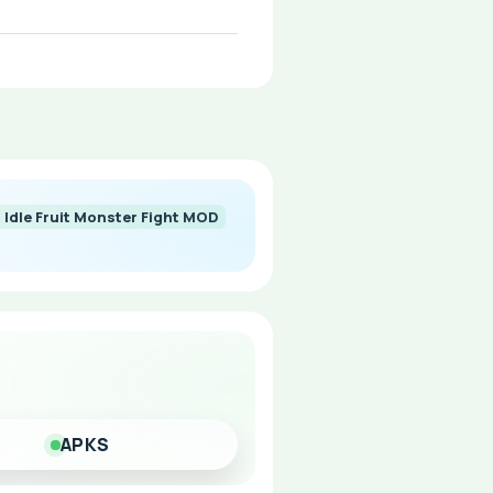
 Idle Fruit Monster Fight MOD
APKS