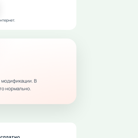
нтернет.
 модификации. В
это нормально.
бесплатно