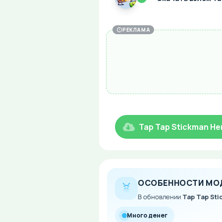
РЕКЛАМА
Tap Tap Stickman Her
ОСОБЕННОСТИ МО
В обновлении
Tap Tap Stic
Много денег