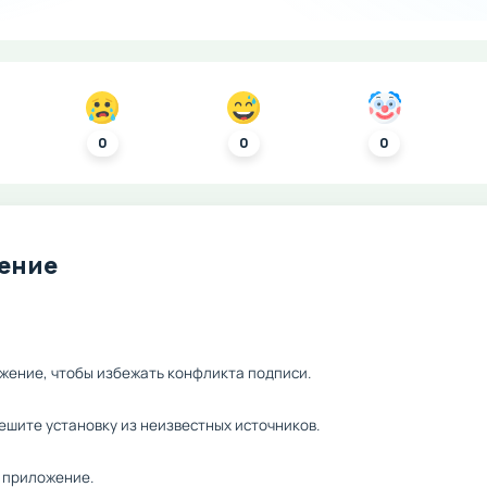
0
0
0
ление
жение, чтобы избежать конфликта подписи.
ешите установку из неизвестных источников.
 приложение.