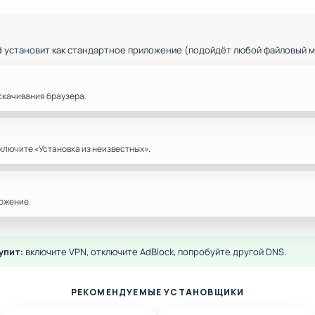
d установит как стандартное приложение (подойдёт любой файловый 
скачивания браузера.
ключите «Установка из неизвестных».
ожение.
упит:
включите VPN, отключите AdBlock, попробуйте другой DNS.
РЕКОМЕНДУЕМЫЕ УСТАНОВЩИКИ