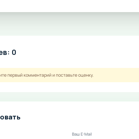
в: 0
ите первый комментарий и поставьте оценку.
овать
Ваш E-Mail