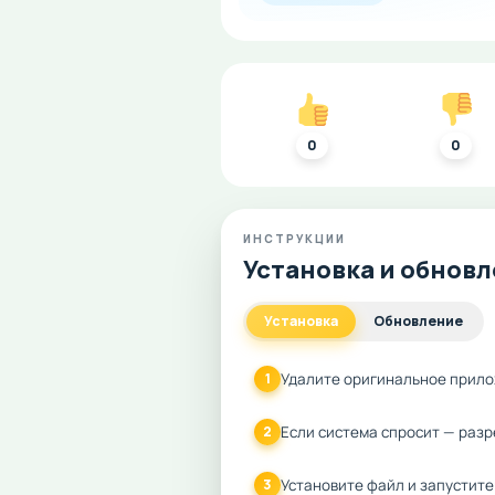
0
0
ИНСТРУКЦИИ
Установка и обнов
Установка
Обновление
Удалите оригинальное прило
1
Если система спросит — разр
2
Установите файл и запустите
3