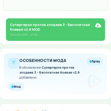
Супергерои против злодеев 3 - Бесплатная
боевая v2.8 MOD
Скачать
APK
- 51 Mb
ОСОБЕННОСТИ МОДА
5play
В обновлении
Супергерои против
злодеев 3 - Бесплатная боевая v2.8
добавлено:
Мод