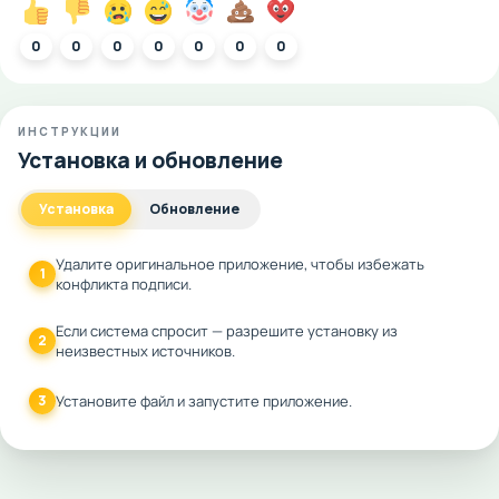
0
0
0
0
0
0
0
ИНСТРУКЦИИ
Установка и обновление
Установка
Обновление
Удалите оригинальное приложение, чтобы избежать
1
конфликта подписи.
Если система спросит — разрешите установку из
2
неизвестных источников.
3
Установите файл и запустите приложение.