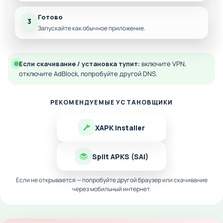
Готово
3
Запускайте как обычное приложение.
Если скачивание / установка тупит:
включите VPN,
отключите AdBlock, попробуйте другой DNS.
РЕКОМЕНДУЕМЫЕ УСТАНОВЩИКИ
XAPK Installer
Split APKS (SAI)
Если не открывается — попробуйте другой браузер или скачивание
через мобильный интернет.