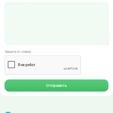
Защита от спама
Отправить