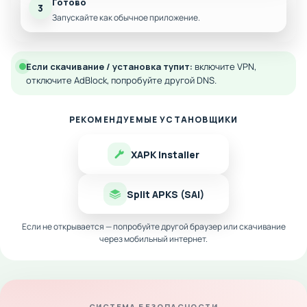
Готово
3
Запускайте как обычное приложение.
Если скачивание / установка тупит:
включите VPN,
отключите AdBlock, попробуйте другой DNS.
РЕКОМЕНДУЕМЫЕ УСТАНОВЩИКИ
XAPK Installer
Split APKS (SAI)
Если не открывается — попробуйте другой браузер или скачивание
через мобильный интернет.
СИСТЕМА БЕЗОПАСНОСТИ