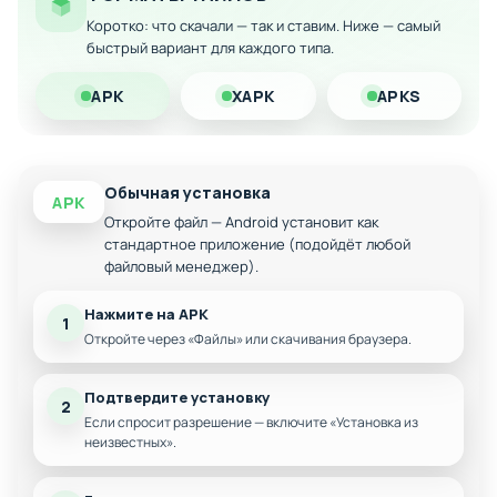
Коротко: что скачали — так и ставим. Ниже — самый
быстрый вариант для каждого типа.
APK
XAPK
APKS
Обычная установка
APK
Откройте файл — Android установит как
стандартное приложение (подойдёт любой
файловый менеджер).
Нажмите на APK
1
Откройте через «Файлы» или скачивания браузера.
Подтвердите установку
2
Если спросит разрешение — включите «Установка из
неизвестных».