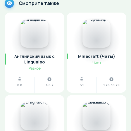
Смотрите также
Английский язык с
Minecraft (Читы)
Lingualeo
Читы
Разное
8.0
4.6.2
5.1
1.26.30.29