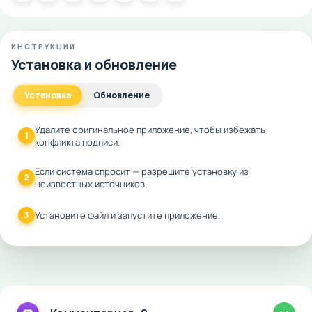
ИНСТРУКЦИИ
Установка и обновление
Установка
Обновление
Удалите оригинальное приложение, чтобы избежать
1
конфликта подписи.
Если система спросит — разрешите установку из
2
неизвестных источников.
3
Установите файл и запустите приложение.