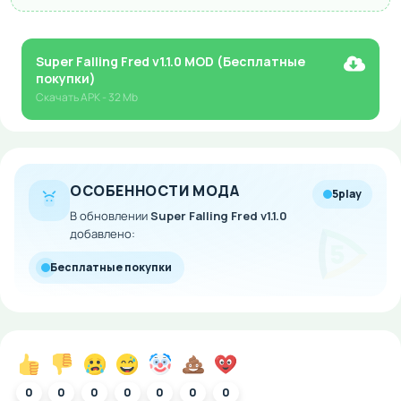
Super Falling Fred v1.1.0 MOD (Бесплатные
покупки)
Скачать
APK
- 32 Mb
ОСОБЕННОСТИ МОДА
5play
В обновлении
Super Falling Fred v1.1.0
добавлено:
Бесплатные покупки
0
0
0
0
0
0
0