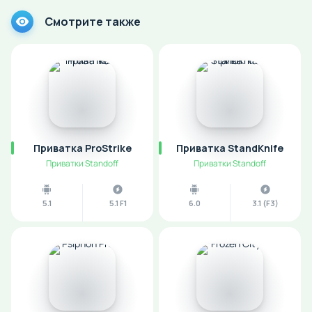
Смотрите также
Приватка ProStrike
Приватка StandKnife
Приватки Standoff
Приватки Standoff
5.1
5.1 F1
6.0
3.1 (F3)