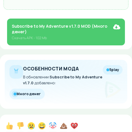
Subscribe to My Adventure v1.7.0 MOD (Много
денег)
Скачать
APK
- 102 Mb
ОСОБЕННОСТИ МОДА
5play
В обновлении
Subscribe to My Adventure
v1.7.0
добавлено:
Много денег