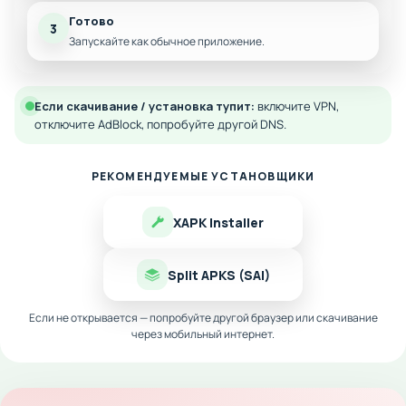
Готово
3
Запускайте как обычное приложение.
Если скачивание / установка тупит:
включите VPN,
отключите AdBlock, попробуйте другой DNS.
РЕКОМЕНДУЕМЫЕ УСТАНОВЩИКИ
XAPK Installer
Split APKS (SAI)
Если не открывается — попробуйте другой браузер или скачивание
через мобильный интернет.