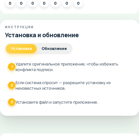
0
0
0
0
0
0
0
ИНСТРУКЦИИ
Установка и обновление
Установка
Обновление
Удалите оригинальное приложение, чтобы избежать
1
конфликта подписи.
Если система спросит — разрешите установку из
2
неизвестных источников.
3
Установите файл и запустите приложение.