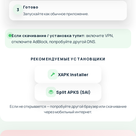
Готово
3
Запускайте как обычное приложение.
Если скачивание / установка тупит:
включите VPN,
отключите AdBlock, попробуйте другой DNS.
РЕКОМЕНДУЕМЫЕ УСТАНОВЩИКИ
XAPK Installer
Split APKS (SAI)
Если не открывается — попробуйте другой браузер или скачивание
через мобильный интернет.