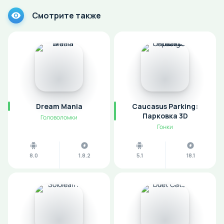
Смотрите также
Dream Mania
Caucasus Parking:
Парковка 3D
Головоломки
Гонки
8.0
1.8.2
5.1
18.1