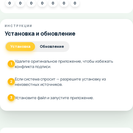
0
0
0
0
0
0
0
ИНСТРУКЦИИ
Установка и обновление
Установка
Обновление
Удалите оригинальное приложение, чтобы избежать
1
конфликта подписи.
Если система спросит — разрешите установку из
2
неизвестных источников.
3
Установите файл и запустите приложение.