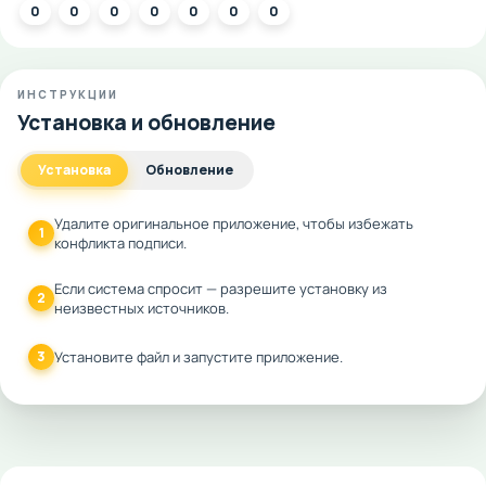
0
0
0
0
0
0
0
ИНСТРУКЦИИ
Установка и обновление
Установка
Обновление
Удалите оригинальное приложение, чтобы избежать
1
конфликта подписи.
Если система спросит — разрешите установку из
2
неизвестных источников.
3
Установите файл и запустите приложение.