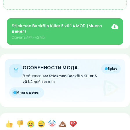
Stickman Backflip Killer 5 v0.1.4 MOD (Много
денег)
Скачать
APK
- 42 Mb
ОСОБЕННОСТИ МОДА
5play
В обновлении
Stickman Backflip Killer 5
v0.1.4
добавлено:
Много денег