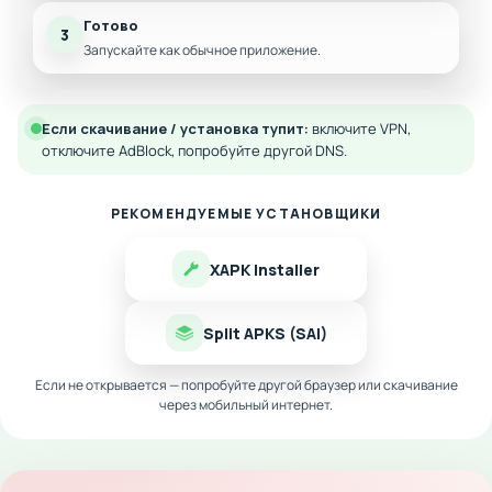
Готово
3
Запускайте как обычное приложение.
Если скачивание / установка тупит:
включите VPN,
отключите AdBlock, попробуйте другой DNS.
РЕКОМЕНДУЕМЫЕ УСТАНОВЩИКИ
XAPK Installer
Split APKS (SAI)
Если не открывается — попробуйте другой браузер или скачивание
через мобильный интернет.