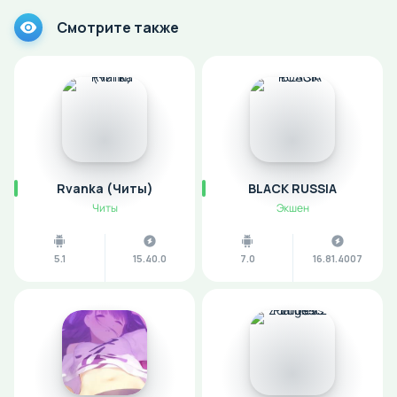
Смотрите также
Rvanka (Читы)
BLACK RUSSIA
Читы
Экшен
5.1
15.40.0
7.0
16.81.4007