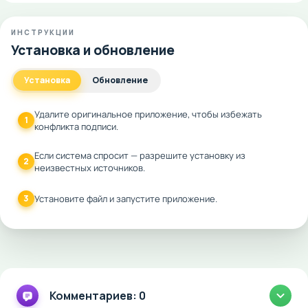
ИНСТРУКЦИИ
Установка и обновление
Установка
Обновление
Удалите оригинальное приложение, чтобы избежать
1
конфликта подписи.
Если система спросит — разрешите установку из
2
неизвестных источников.
3
Установите файл и запустите приложение.
Комментариев: 0