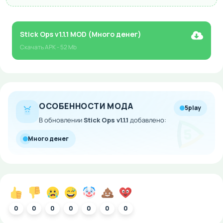
Stick Ops v1.1.1 MOD (Много денег)
Скачать
APK
- 52 Mb
ОСОБЕННОСТИ МОДА
5play
В обновлении
Stick Ops v1.1.1
добавлено:
Много денег
0
0
0
0
0
0
0