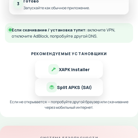
Готово
3
Запускайте как обычное приложение.
Если скачивание / установка тупит:
включите VPN,
отключите AdBlock, попробуйте другой DNS.
РЕКОМЕНДУЕМЫЕ УСТАНОВЩИКИ
XAPK Installer
Split APKS (SAI)
Если не открывается — попробуйте другой браузер или скачивание
через мобильный интернет.
СИСТЕМА БЕЗОПАСНОСТИ