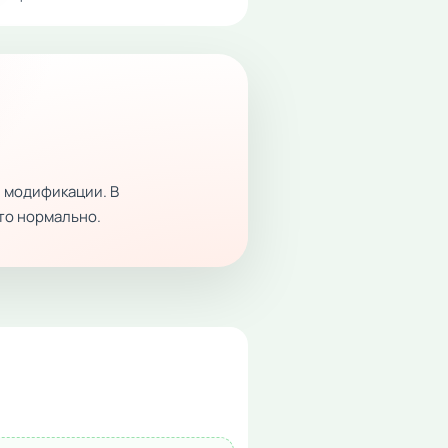
 модификации. В
это нормально.