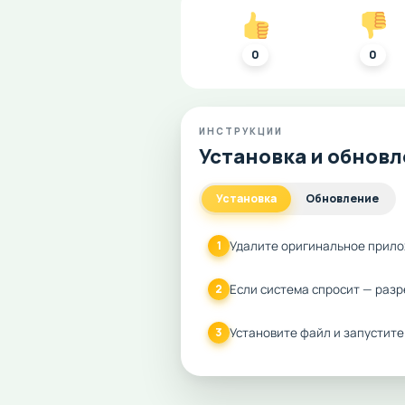
0
0
ИНСТРУКЦИИ
Установка и обнов
Установка
Обновление
Удалите оригинальное прило
1
Если система спросит — разр
2
Установите файл и запустите
3