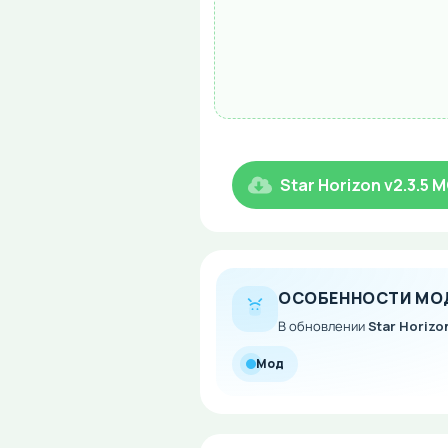
Star Horizon v2.3.5 
ОСОБЕННОСТИ МО
В обновлении
Star Horizon
Мод