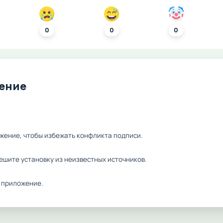
0
0
0
ление
жение, чтобы избежать конфликта подписи.
ешите установку из неизвестных источников.
 приложение.