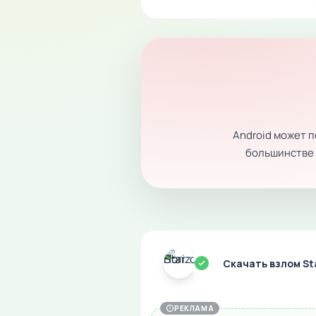
Android может 
большинстве с
Скачать взлом St
РЕКЛАМА