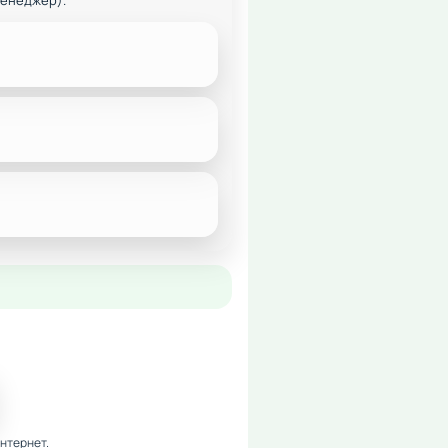
менеджер).
нтернет.