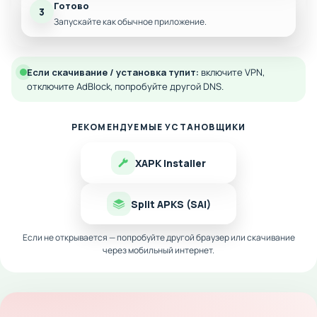
Готово
3
Запускайте как обычное приложение.
Если скачивание / установка тупит:
включите VPN,
отключите AdBlock, попробуйте другой DNS.
РЕКОМЕНДУЕМЫЕ УСТАНОВЩИКИ
XAPK Installer
Split APKS (SAI)
Если не открывается — попробуйте другой браузер или скачивание
через мобильный интернет.