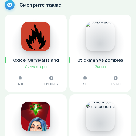
Смотрите также
Oxide: Survival Island
Stickman vs Zombies
Симуляторы
Экшен
6.0
1.12.11667
7.0
1.5.60