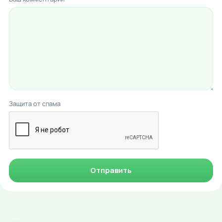
Защита от спама
Отправить