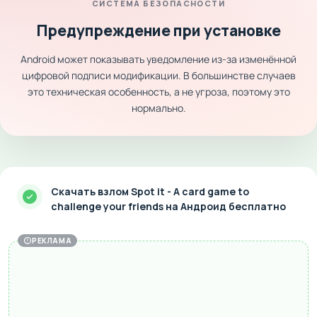
СИСТЕМА БЕЗОПАСНОСТИ
Предупреждение при установке
Android может показывать уведомление из-за изменённой
цифровой подписи модификации. В большинстве случаев
это техническая особенность, а не угроза, поэтому это
нормально.
Скачать взлом Spot it - A card game to
challenge your friends на Андроид бесплатно
РЕКЛАМА