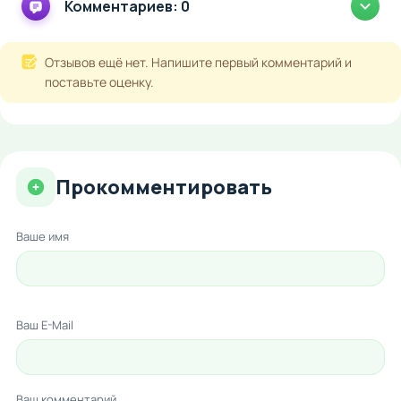
Комментариев: 0
Отзывов ещё нет. Напишите первый комментарий и
поставьте оценку.
Прокомментировать
Ваше имя
Ваш E-Mail
Ваш комментарий