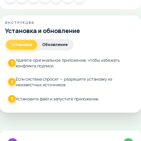
ИНСТРУКЦИИ
Установка и обновление
Установка
Обновление
Удалите оригинальное приложение, чтобы избежать
1
конфликта подписи.
Если система спросит — разрешите установку из
2
неизвестных источников.
3
Установите файл и запустите приложение.