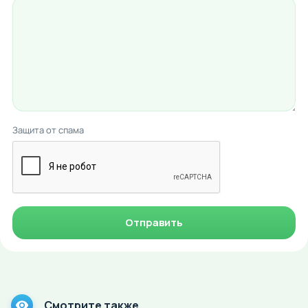
Защита от спама
Отправить
Смотрите также