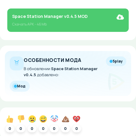
Space Station Manager v0.4.5 MOD
Скачать
APK
- 46 Mb
ОСОБЕННОСТИ МОДА
5play
В обновлении
Space Station Manager
v0.4.5
добавлено:
Мод
0
0
0
0
0
0
0