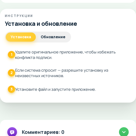
ИНСТРУКЦИИ
Установка и обновление
Установка
Обновление
Удалите оригинальное приложение, чтобы избежать
1
конфликта подписи.
Если система спросит — разрешите установку из
2
неизвестных источников.
3
Установите файл и запустите приложение.
Комментариев: 0