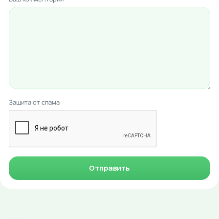
Защита от спама
Отправить