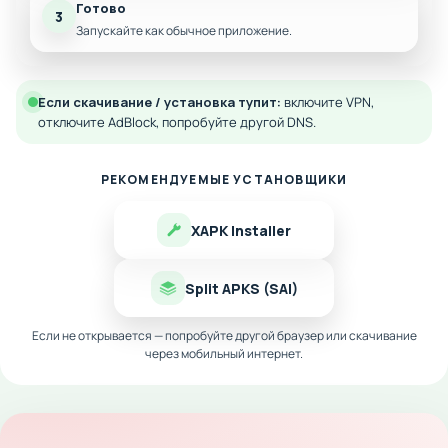
Готово
3
Запускайте как обычное приложение.
Если скачивание / установка тупит:
включите VPN,
отключите AdBlock, попробуйте другой DNS.
РЕКОМЕНДУЕМЫЕ УСТАНОВЩИКИ
XAPK Installer
Split APKS (SAI)
Если не открывается — попробуйте другой браузер или скачивание
через мобильный интернет.