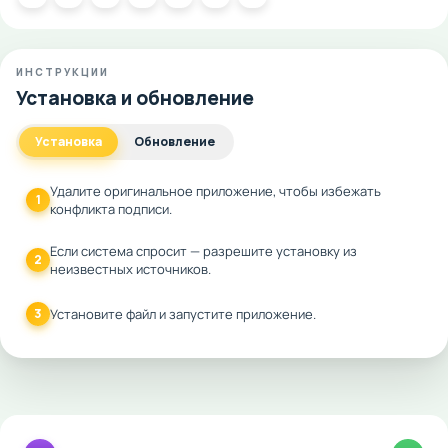
ИНСТРУКЦИИ
Установка и обновление
Установка
Обновление
Удалите оригинальное приложение, чтобы избежать
1
конфликта подписи.
Если система спросит — разрешите установку из
2
неизвестных источников.
3
Установите файл и запустите приложение.