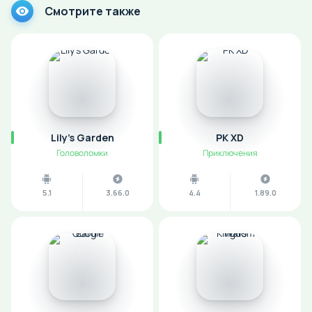
Смотрите также
Lily's Garden
PK XD
Головоломки
Приключения
5.1
3.66.0
4.4
1.89.0