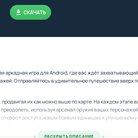
СКАЧАТЬ
я аркадная игра для Android, где вас ждёт захватывающий
ажей. Отправляйтесь в удивительное путешествие вверх п
продвигая их как можно выше по карте. На каждом этапе ва
 преодолеть, используя арсенал оружия ваших персонажей
и откроют доступ к новым боевым единицам и улучшенному
РАСКРЫТЬ ОПИСАНИЕ