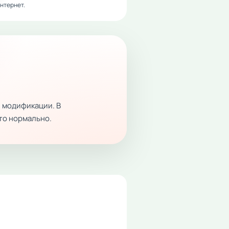
нтернет.
 модификации. В
это нормально.