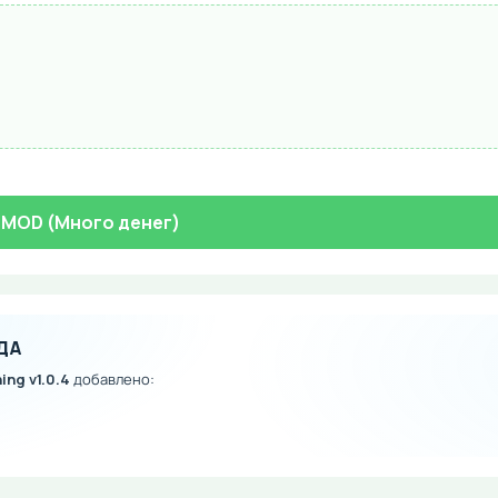
.4 MOD (Много денег)
ДА
ing v1.0.4
добавлено: