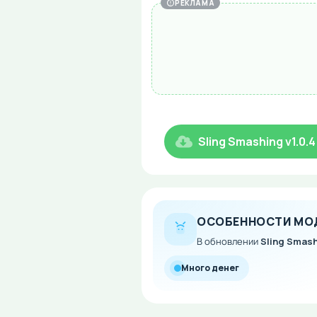
РЕКЛАМА
Sling Smashing v1.0
ОСОБЕННОСТИ МО
В обновлении
Sling Smash
Много денег