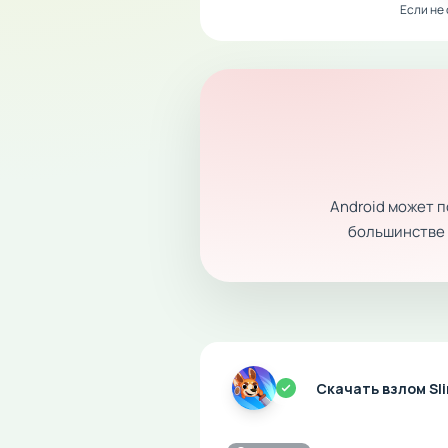
Если не
Android может 
большинстве с
Скачать взлом Sl