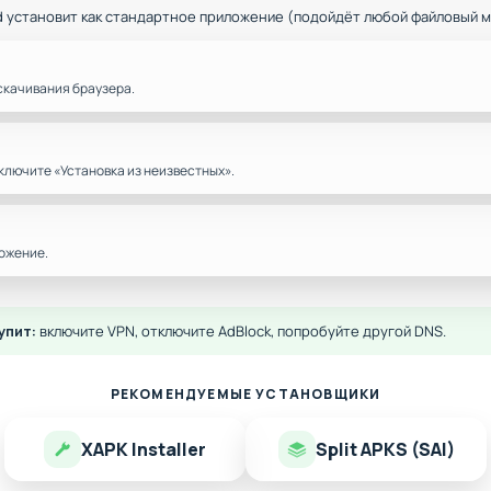
d установит как стандартное приложение (подойдёт любой файловый 
скачивания браузера.
ключите «Установка из неизвестных».
ожение.
упит:
включите VPN, отключите AdBlock, попробуйте другой DNS.
РЕКОМЕНДУЕМЫЕ УСТАНОВЩИКИ
XAPK Installer
Split APKS (SAI)