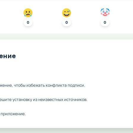
0
0
0
ление
жение, чтобы избежать конфликта подписи.
ешите установку из неизвестных источников.
 приложение.