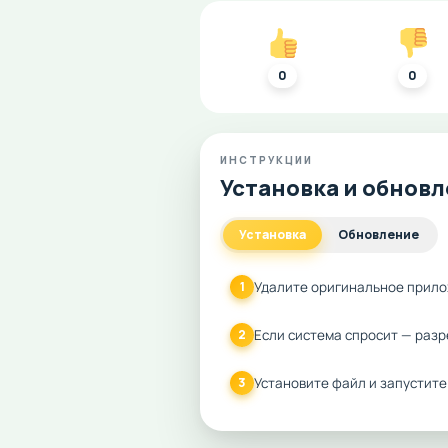
0
0
ИНСТРУКЦИИ
Установка и обнов
Установка
Обновление
Удалите оригинальное прило
1
Если система спросит — разр
2
Установите файл и запустите
3