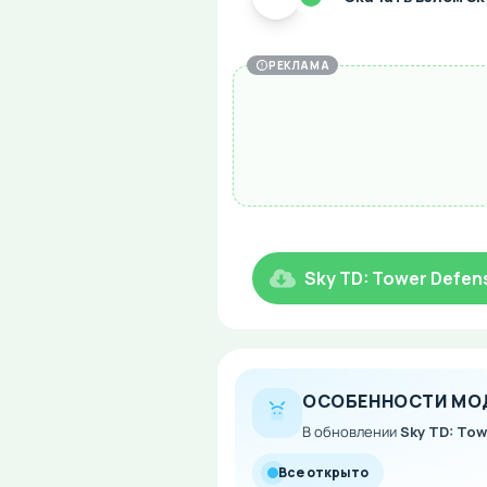
РЕКЛАМА
Sky TD: Tower Defen
ОСОБЕННОСТИ МО
В обновлении
Sky TD: Tow
Все открыто