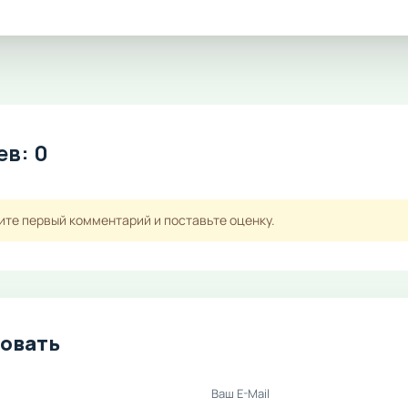
в: 0
ите первый комментарий и поставьте оценку.
овать
Ваш E-Mail