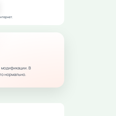
нтернет.
 модификации. В
это нормально.