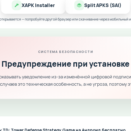
XAPK Installer
Split APKS (SAI)
 открывается — попробуйте другой браузер или скачивание через мобильный и
СИСТЕМА БЕЗОПАСНОСТИ
Предупреждение при установке
показывать уведомление из-за изменённой цифровой подписи
лучаев это техническая особенность, а не угроза, поэтому 
y TD: Tower Defense Strategy Game на Андроид бесплатно