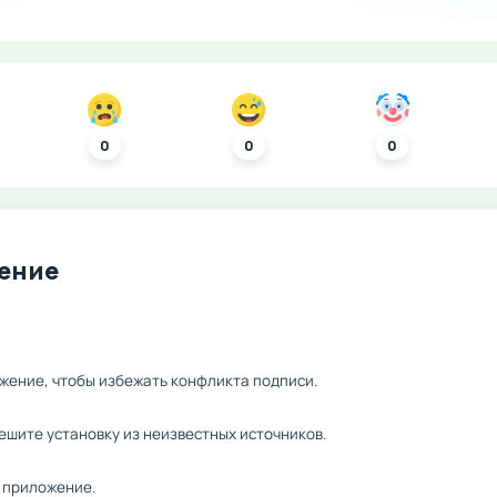
0
0
0
ление
жение, чтобы избежать конфликта подписи.
ешите установку из неизвестных источников.
 приложение.