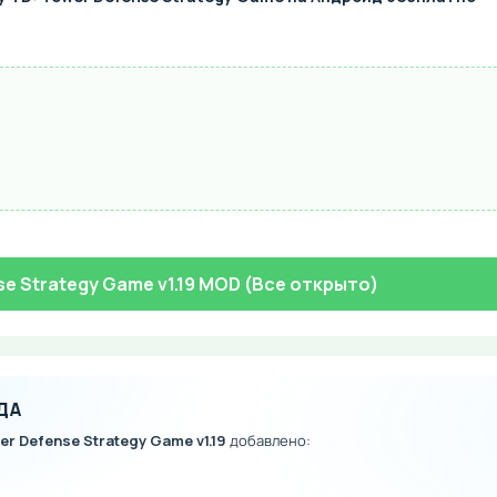
se Strategy Game v1.19 MOD (Все открыто)
ДА
er Defense Strategy Game v1.19
добавлено: