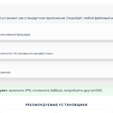
d установит как стандартное приложение (подойдёт любой файловый 
скачивания браузера.
ключите «Установка из неизвестных».
ожение.
упит:
включите VPN, отключите AdBlock, попробуйте другой DNS.
РЕКОМЕНДУЕМЫЕ УСТАНОВЩИКИ