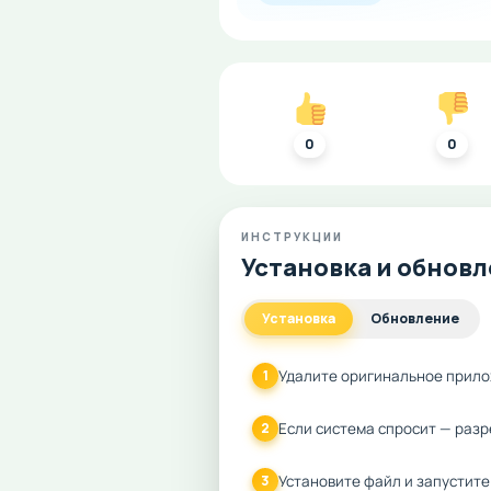
0
0
ИНСТРУКЦИИ
Установка и обнов
Установка
Обновление
Удалите оригинальное прило
1
Если система спросит — разр
2
Установите файл и запустите
3