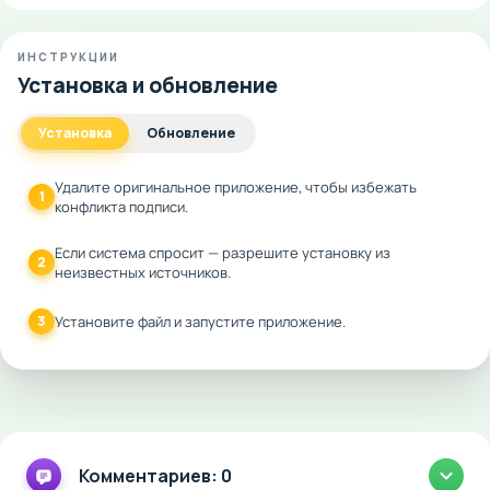
ИНСТРУКЦИИ
Установка и обновление
Установка
Обновление
Удалите оригинальное приложение, чтобы избежать
1
конфликта подписи.
Если система спросит — разрешите установку из
2
неизвестных источников.
3
Установите файл и запустите приложение.
Комментариев: 0