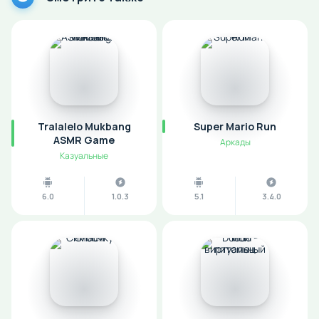
Tralalelo Mukbang
Super Mario Run
ASMR Game
Аркады
Казуальные
6.0
1.0.3
5.1
3.4.0