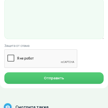
Защита от спама
Отправить
Смотрите также