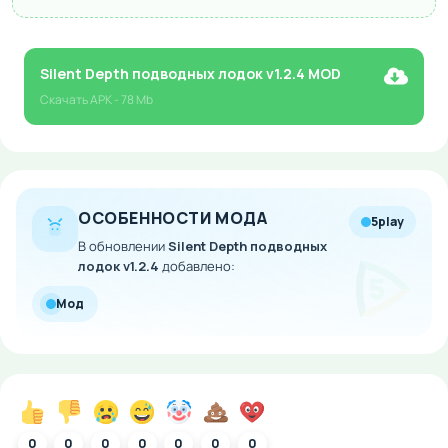
Silent Depth подводных лодок v1.2.4 MOD
Скачать
APK
- 78 Mb
ОСОБЕННОСТИ МОДА
5play
В обновлении
Silent Depth подводных
лодок v1.2.4
добавлено:
Мод
0
0
0
0
0
0
0