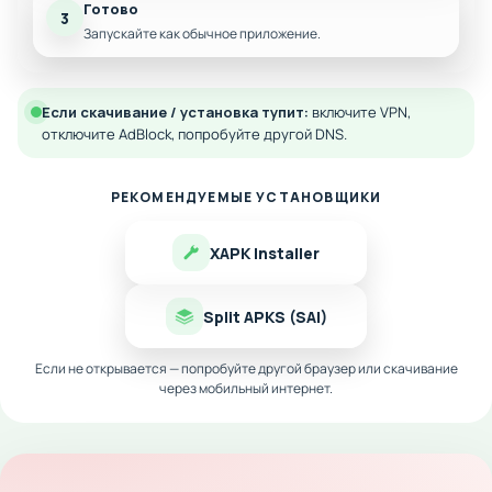
Готово
3
Запускайте как обычное приложение.
Если скачивание / установка тупит:
включите VPN,
отключите AdBlock, попробуйте другой DNS.
РЕКОМЕНДУЕМЫЕ УСТАНОВЩИКИ
XAPK Installer
Split APKS (SAI)
Если не открывается — попробуйте другой браузер или скачивание
через мобильный интернет.