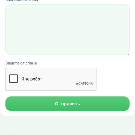
Защита от спама
Отправить