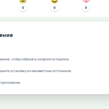
0
0
0
ление
жение, чтобы избежать конфликта подписи.
ешите установку из неизвестных источников.
 приложение.