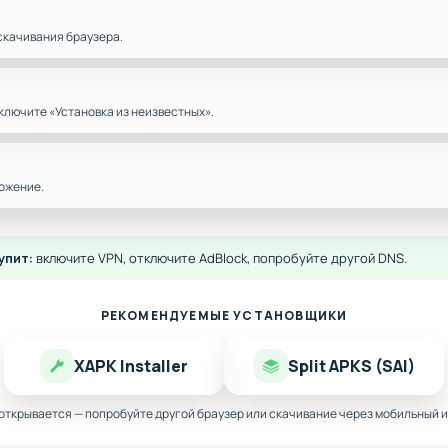
скачивания браузера.
ключите «Установка из неизвестных».
ожение.
упит:
включите VPN, отключите AdBlock, попробуйте другой DNS.
РЕКОМЕНДУЕМЫЕ УСТАНОВЩИКИ
XAPK Installer
Split APKS (SAI)
 открывается — попробуйте другой браузер или скачивание через мобильный и