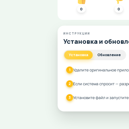
0
0
ИНСТРУКЦИИ
Установка и обнов
Установка
Обновление
Удалите оригинальное прило
1
Если система спросит — разр
2
Установите файл и запустите
3