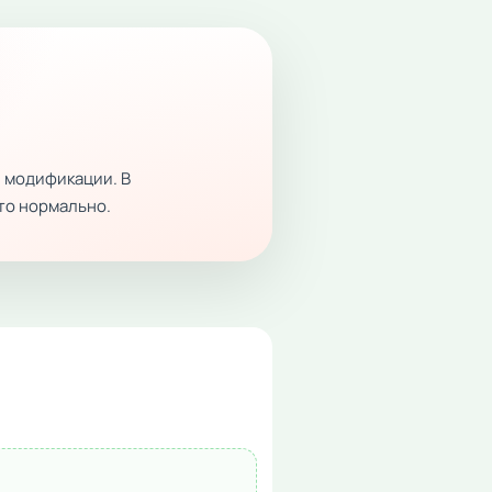
 модификации. В
это нормально.