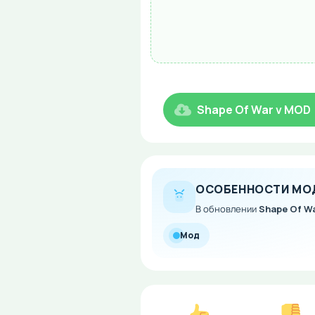
Shape Of War v MOD
ОСОБЕННОСТИ МО
В обновлении
Shape Of Wa
Мод