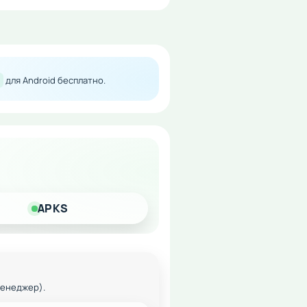
для Android бесплатно.
APKS
менеджер).