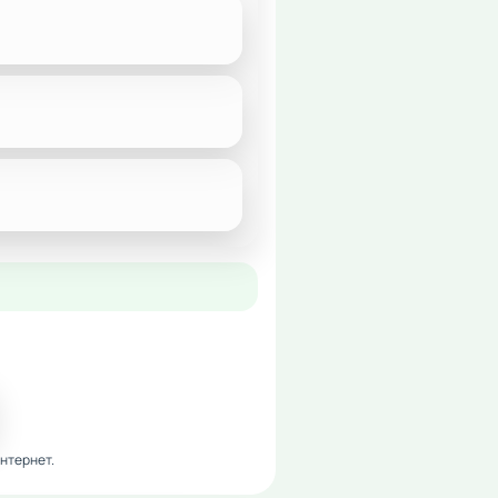
нтернет.