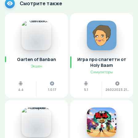
Смотрите также
Garten of Banban
Игра про спагетти от
Holy Baam
Экшен
Симуляторы
4.4
1.0.17
5.1
26022023.2114