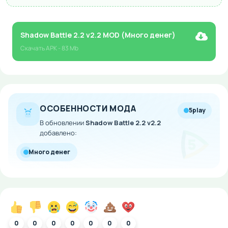
Shadow Battle 2.2 v2.2 MOD (Много денег)
Скачать
APK
- 83 Mb
ОСОБЕННОСТИ МОДА
5play
В обновлении
Shadow Battle 2.2 v2.2
добавлено:
Много денег
0
0
0
0
0
0
0