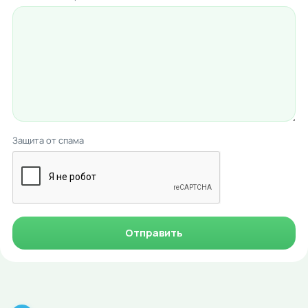
Защита от спама
Отправить