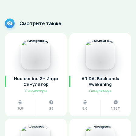
Смотрите также
Nuclear inc 2 – Инди
ARIDA: Backlands
Симулятор
Awakening
Симуляторы
Симуляторы
6.0
23
8.0
1.38.11