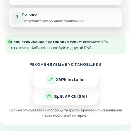
Готово
3
Запускайте как обычное приложение.
Если скачивание / установка тупит:
включите VPN,
отключите AdBlock, попробуйте другой DNS.
РЕКОМЕНДУЕМЫЕ УСТАНОВЩИКИ
XAPK Installer
Split APKS (SAI)
Если не открывается — попробуйте другой браузер или скачивание
через мобильный интернет.