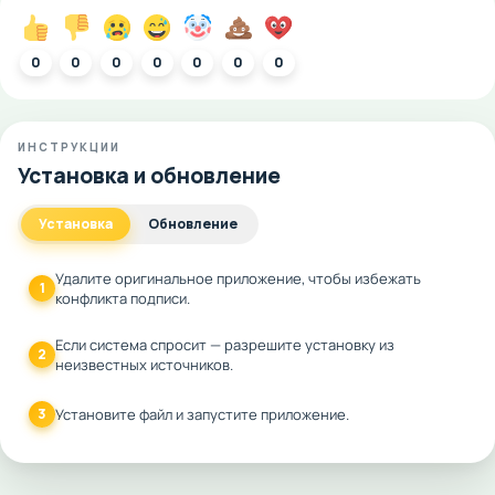
0
0
0
0
0
0
0
ИНСТРУКЦИИ
Установка и обновление
Установка
Обновление
Удалите оригинальное приложение, чтобы избежать
1
конфликта подписи.
Если система спросит — разрешите установку из
2
неизвестных источников.
3
Установите файл и запустите приложение.