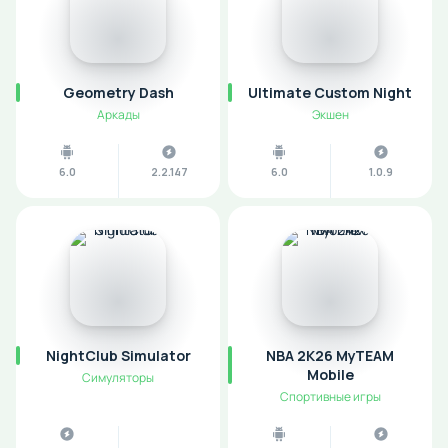
Geometry Dash
Ultimate Custom Night
Аркады
Экшен
6.0
2.2.147
6.0
1.0.9
NightClub Simulator
NBA 2K26 MyTEAM
Mobile
Симуляторы
Спортивные игры