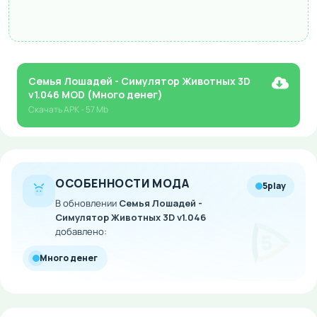
Семья Лошадей - Симулятор Животных 3D
v1.046 MOD (Много денег)
Скачать
APK
- 57 Mb
ОСОБЕННОСТИ МОДА
5play
В обновлении
Семья Лошадей -
Симулятор Животных 3D v1.046
добавлено:
Много денег