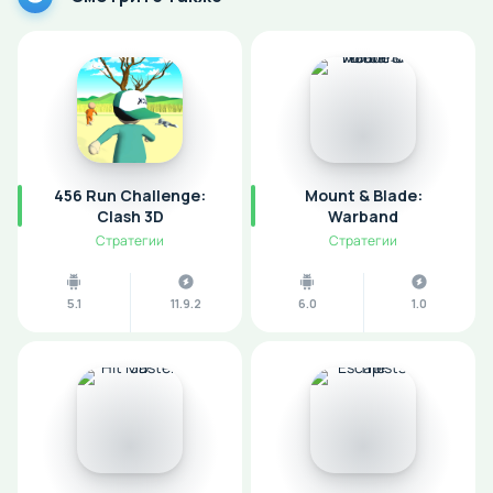
456 Run Challenge:
Mount & Blade:
Clash 3D
Warband
Стратегии
Стратегии
5.1
11.9.2
6.0
1.0