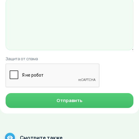
Защита от спама
Отправить
Смотрите также