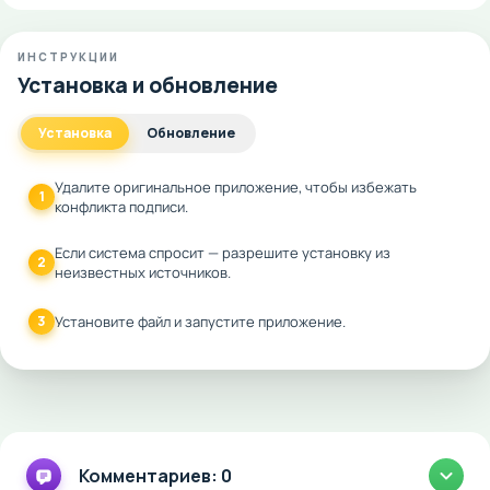
ИНСТРУКЦИИ
Установка и обновление
Установка
Обновление
Удалите оригинальное приложение, чтобы избежать
1
конфликта подписи.
Если система спросит — разрешите установку из
2
неизвестных источников.
3
Установите файл и запустите приложение.
Комментариев: 0