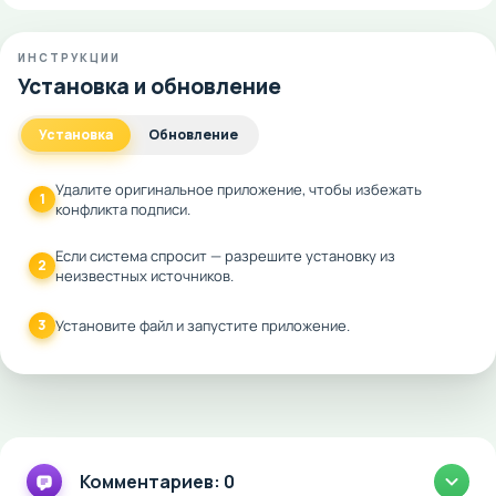
ИНСТРУКЦИИ
Установка и обновление
Установка
Обновление
Удалите оригинальное приложение, чтобы избежать
1
конфликта подписи.
Если система спросит — разрешите установку из
2
неизвестных источников.
3
Установите файл и запустите приложение.
Комментариев: 0