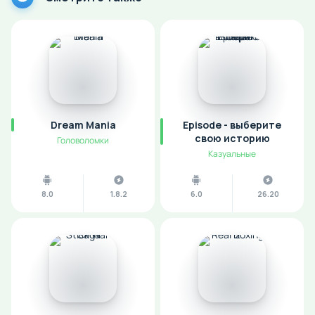
Dream Mania
Episode - выберите
cвою историю
Головоломки
Казуальные
8.0
1.8.2
6.0
26.20