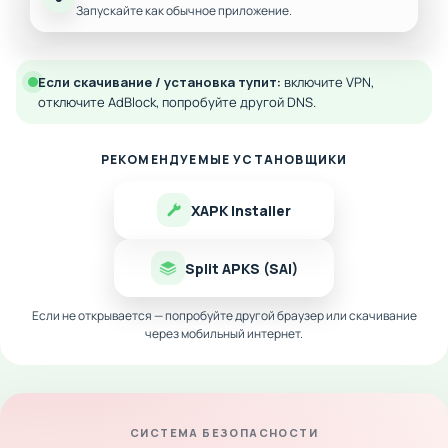
Запускайте как обычное приложение.
Если скачивание / установка тупит:
включите VPN,
отключите AdBlock, попробуйте другой DNS.
РЕКОМЕНДУЕМЫЕ УСТАНОВЩИКИ
XAPK Installer
Split APKS (SAI)
Если не открывается — попробуйте другой браузер или скачивание
через мобильный интернет.
СИСТЕМА БЕЗОПАСНОСТИ