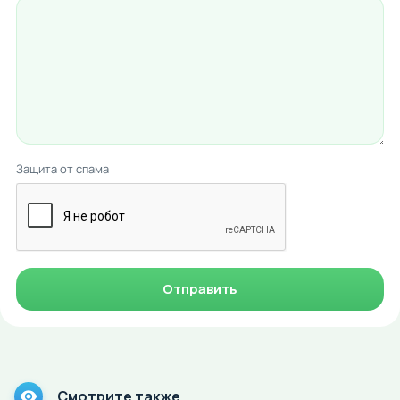
Защита от спама
Отправить
Смотрите также