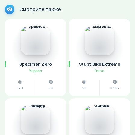
Смотрите также
Specimen Zero
Stunt Bike Extreme
Хоррор
Гонки
6.0
1.1.1
5.1
0.567