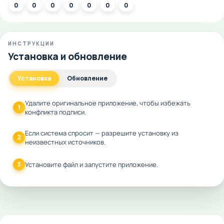
0
0
0
0
0
0
0
ИНСТРУКЦИИ
Установка и обновление
Установка
Обновление
Удалите оригинальное приложение, чтобы избежать
1
конфликта подписи.
Если система спросит — разрешите установку из
2
неизвестных источников.
3
Установите файл и запустите приложение.