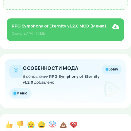
RPG Symphony of Eternity v1.2.0 MOD (Меню)
Скачать
APK
- 40 Mb
ОСОБЕННОСТИ МОДА
5play
В обновлении
RPG Symphony of Eternity
v1.2.0
добавлено:
Меню