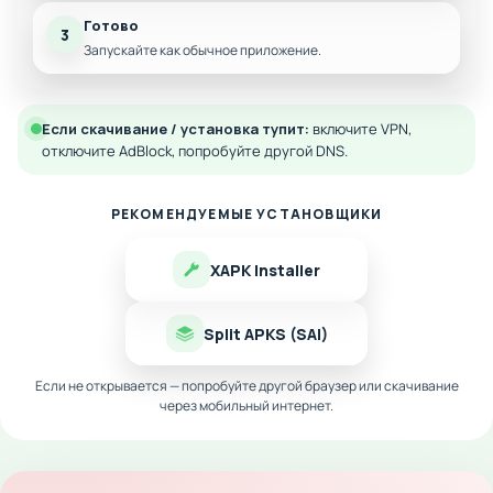
Готово
3
Запускайте как обычное приложение.
Если скачивание / установка тупит:
включите VPN,
отключите AdBlock, попробуйте другой DNS.
РЕКОМЕНДУЕМЫЕ УСТАНОВЩИКИ
XAPK Installer
Split APKS (SAI)
Если не открывается — попробуйте другой браузер или скачивание
через мобильный интернет.