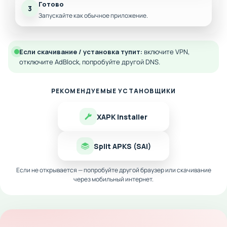
Готово
3
Запускайте как обычное приложение.
Если скачивание / установка тупит:
включите VPN,
отключите AdBlock, попробуйте другой DNS.
РЕКОМЕНДУЕМЫЕ УСТАНОВЩИКИ
XAPK Installer
Split APKS (SAI)
Если не открывается — попробуйте другой браузер или скачивание
через мобильный интернет.