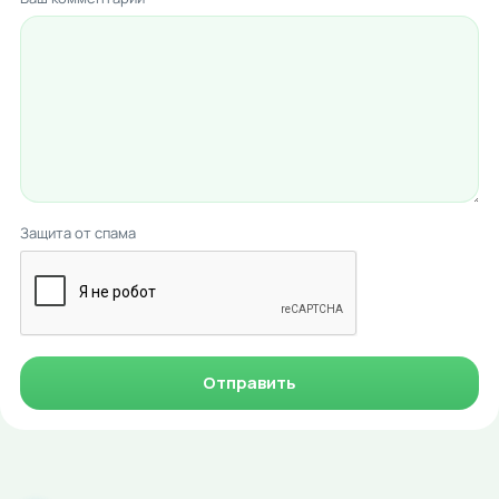
Защита от спама
Отправить