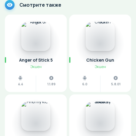
Смотрите также
Anger of Stick 5
Chicken Gun
Экшен
Экшен
4.4
1.1.89
6.0
5.8.01